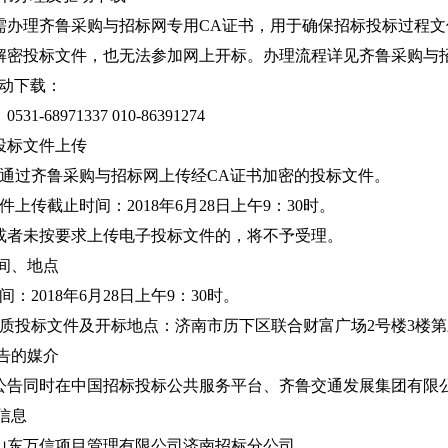
理齐鲁采购与招标网专用CA证书，用于确保招标投标过程文件
解密投标文件，也无法参加网上开标。办理流程详见齐鲁采购与招
动下载：
68971337 010-86391274
标文件上传
人通过齐鲁采购与招标网上传经CA证书加密的投标文件。
件上传截止时间：2018年6月28日上午9：30时。
未按要求上传电子投标文件的，将不予受理。
间、地点
：2018年6月28日上午9：30时。
纸质投标文件及开标地点：济南市历下区联合财富广场2号楼3楼
告的媒介
同时在中国招标投标公共服务平台、齐鲁交通发展集团有限公
信息
万信项目管理有限公司济南招标分公司