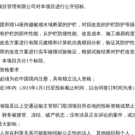
项目管理有限公司对本项目进行公开招标。
：
集团所辖14座跨越敏感水域桥梁的护栏，对拟改造的护栏防护等
现有护栏的部件性能，从护栏防撞性能、改造成本、施工难易程
栏改造方案进行有限元建模和计算机仿真模拟分析，验证其防护
推荐的改造方案进行实车碰撞试验验证，根据试验结果对护栏改
本项目共分1个标段。
资格要求
人必须为在中国境内注册，具有独立法人资格；
近3年内（2015年1月1日至投标截止时间，以合同签订时间为
被省级及以上交通运输主管部门取消项目所在地的投标资格或禁
，财务被接管、冻结、破产状态；没有涉及正在诉讼的案件，或
重大影响；
标人存在利害关系可能影响招标公正性的法人、其他组织和个人