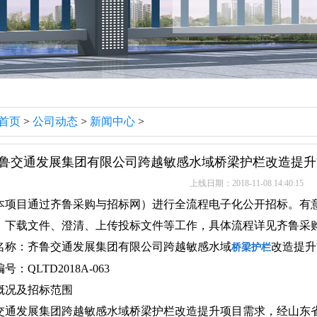
首页
>
公司动态
>
新闻中心
>
鲁交通发展集团有限公司跨越敏感水域桥梁护栏改造提升
上线日期：2018-11-08 14:40:15
项目通过齐鲁采购与招标网）进行全流程电子化公开招标。有
、下载文件、澄清、上传投标文件等工作，具体流程详见齐鲁采购
：齐鲁交通发展集团有限公司跨越敏感水域
改造提升
桥梁护栏
LTD2018A-063
况及招标范围
发展集团跨越敏感水域桥梁护栏改造提升项目需求，经山东省