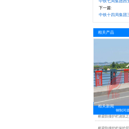
中铁七局集团西
下一篇:
中铁十四局集团
相关产品
相关新闻
钢制河
桥梁防撞护栏浇筑之
桥梁防撞护栏保护层