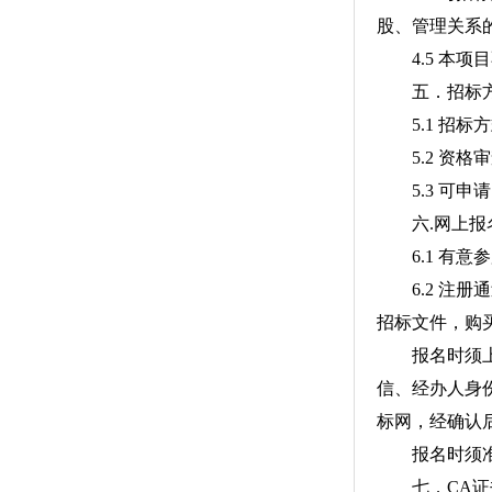
股、管理关系
4.5 本项
五．招标
5.1 招标
5.2 资格
5.3 可申请
六.网上报名
6.1 有意
6.2 注册通过
招标文件，购买
报名时须上传
信、经办人身
标网，经确认
报名时须准确
七．CA证