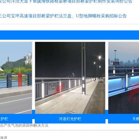
安公司沣泾大道下窜陇海铁路框架桥项目部桥梁护栏制作安装询价公告
三公司宝坪高速项目部桥梁护栏法兰盘、U型地脚螺栓采购招标公告
道护栏
河道灯光护栏
天
后产生气泡的原因和解决方法
厚度