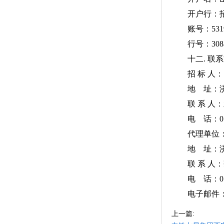
开户行：招
账号：5319 03
行号：3084 5
十二. 联系
招 标 人：
地 址：济南
联 系 人：
电 话：0531-
代理单位：
地 址：济南市
联 系 人：
电 话：0531-6
电子邮件：wxz
上一篇: