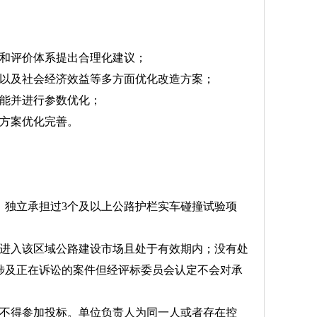
级和评价体系提出合理化建议；
度以及社会经济效益等多方面优化改造方案；
性能并进行参数优化；
造方案优化完善。
准）独立承担过3个及以上公路护栏实车碰撞试验项
止进入该区域公路建设市场且处于有效期内；没有处
涉及正在诉讼的案件但经评标委员会认定不会对承
，不得参加投标。单位负责人为同一人或者存在控