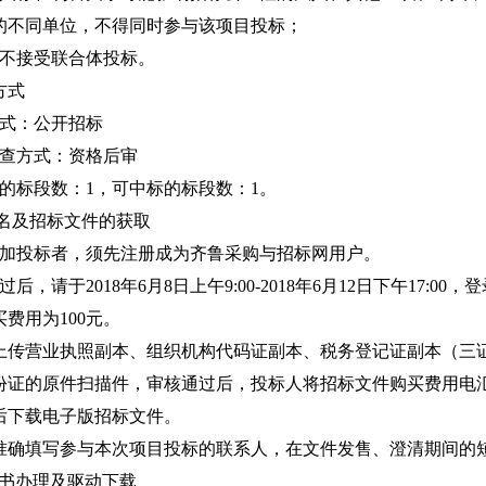
的不同单位，不得同时参与该项目投标；
目不接受联合体投标。
方式
方式：公开招标
审查方式：资格后审
的标段数：1，可中标的标段数：1。
及招标文件的获取
参加投标者，须先注册成为齐鲁采购与招标网用户。
后，请于2018年6月8日上午9:00-2018年6月12日下午17
费用为100元。
营业执照副本、组织机构代码证副本、税务登记证副本（三证
份证的原件扫描件，审核通过后，投标人将招标文件购买费用电
后下载电子版招标文件。
填写参与本次项目投标的联系人，在文件发售、澄清期间的短
书办理及驱动下载