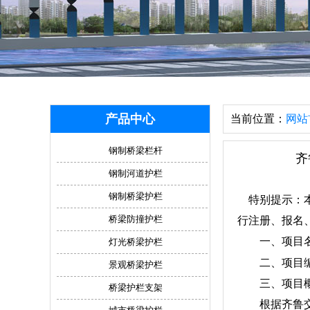
产品中心
当前位置：
网站
钢制桥梁栏杆
齐
钢制河道护栏
钢制桥梁护栏
特别提示：本
桥梁防撞护栏
行注册、报名
一、项目名称
灯光桥梁护栏
二、项目编号：Q
景观桥梁护栏
三、项目概
桥梁护栏支架
根据齐鲁交通