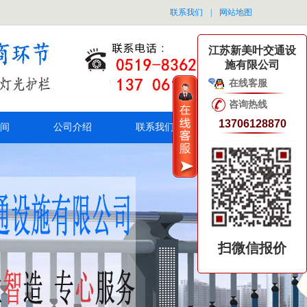
联系我们
|
网站地图
江苏新美叶交通设
施有限公司
在线客服
咨询热线
13706128870
间
公司介绍
联系我们
扫微信报价