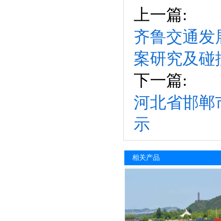
上一篇:
齐鲁交通发
案研究及碰
下一篇:
河北省邯郸
示
相关产品