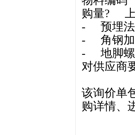
物料编码
购量? 
- 预埋法
- 角钢加
- 地脚螺
对供应商
该询价单
购详情、