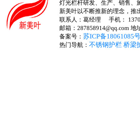
灯光栏杆研发、生产、销售、
新美叶以不断推新的理念，推
联系人：葛经理 手机： 13706
邮箱：287858914@qq.c
苏ICP备18061085
备案号：
不锈钢护栏
桥梁
热门导航：