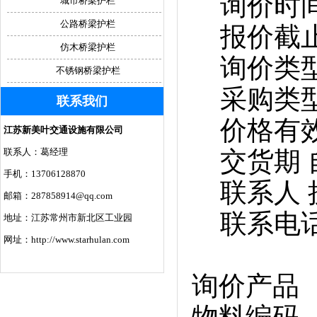
询价时间 2
城市桥梁护栏
公路桥梁护栏
报价截止日期
仿木桥梁护栏
询价类型
不锈钢桥梁护栏
采购类型
联系我们
价格有效期 
江苏新美叶交通设施有限公司
联系人：葛经理
交货期 
手机：13706128870
联系人 
邮箱：287858914@qq.com
联系电话
地址：江苏常州市新北区工业园
网址：http://www.starhulan.com
询价产品