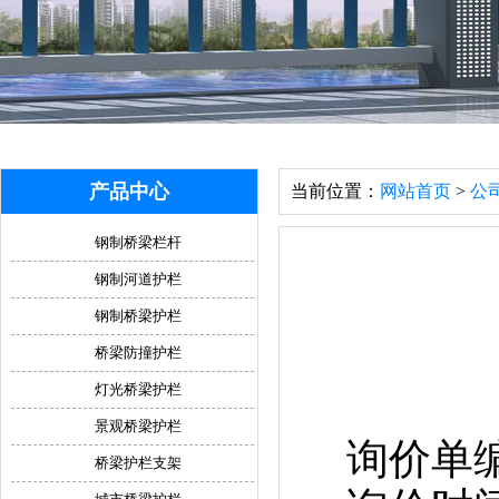
产品中心
当前位置：
网站首页
>
公
钢制桥梁栏杆
钢制河道护栏
钢制桥梁护栏
桥梁防撞护栏
灯光桥梁护栏
景观桥梁护栏
询价单编号 
桥梁护栏支架