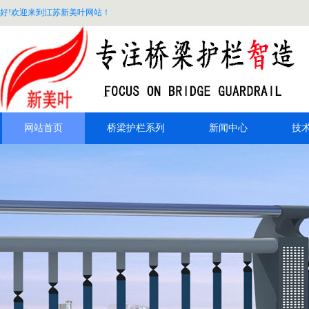
好!欢迎来到江苏新美叶网站！
网站首页
桥梁护栏系列
新闻中心
技