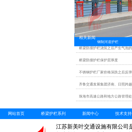
相关新闻
钢制河道护栏
桥梁防撞护栏浇筑之后产生气泡
桥梁防撞护栏保护层厚度
不锈钢护栏厂家价格深跌之后反弹
齐鲁交通发展集团济南、日照跨越
珠海市高速公路和地方公路管理处
网站首页
桥梁护栏系列
新闻中心
技术支持
江苏新美叶交通设施有限公司