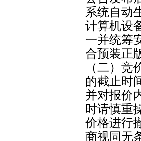
系统自动
计算机设
一并统筹
合预装正
（二）竞
的截止时
并对报价
时请慎重
价格进行
商视同无