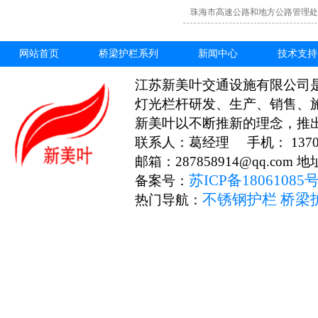
珠海市高速公路和地方公路管理处
网站首页
桥梁护栏系列
新闻中心
技术支持
江苏新美叶交通设施有限公司
灯光栏杆研发、生产、销售、
新美叶以不断推新的理念，推
联系人：葛经理 手机： 13706
邮箱：287858914@qq.c
苏ICP备18061085
备案号：
不锈钢护栏
桥梁
热门导航：