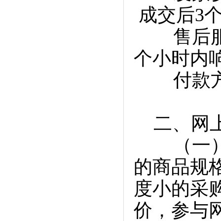
成交后3
售后服务
个小时内
付款方
二、网上
（一）网
的商品规
度小的采
价，参与