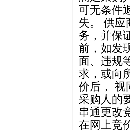
可无条件
失。 供
务，并保
前，如发
面、违规
求，或向
价后， 
采购人的
串通更改
在网上竞