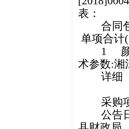
[2018]
表：
合同包
单项合计(
1 颜料 
术参数:湘
详细 7
采购项
公告日期 
县财政局