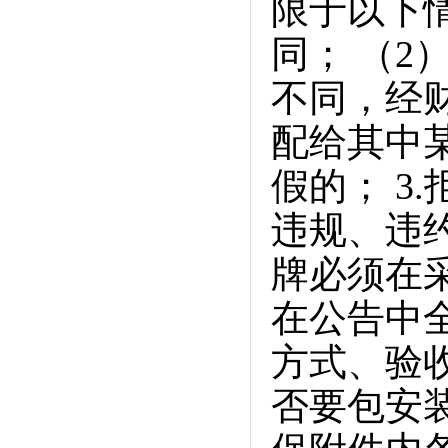
限于以下情
同； （2
不同，经
配给其中某
假的； 3
违规、违
牌必须在
在公告中
方式、验
否要包安