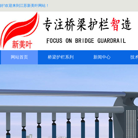
好!欢迎来到江苏新美叶网站！
网站首页
桥梁护栏系列
新闻中心
技