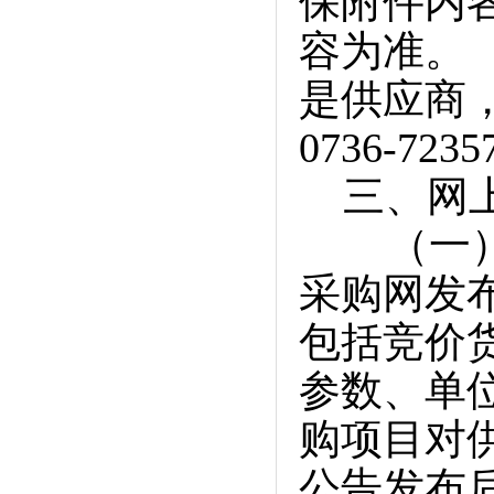
保附件内
容为准。
是供应商
0736-723
三、网上
（一）网
采购网发
包括竞价
参数、单
购项目对
公告发布后