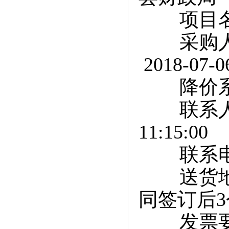
项目名称
采购人
2018-07-06
降价系数
联系人 侯
11:15:00
联系电话 
送货地点
同签订后
发票要