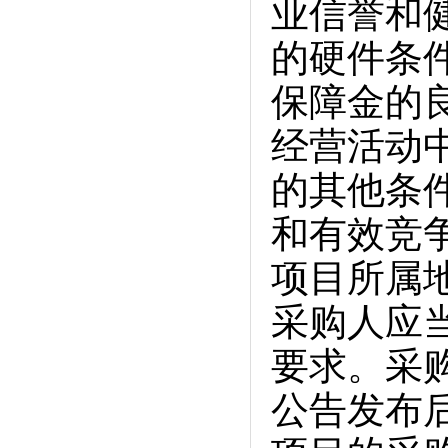
业信誉和
的硬件条
保障金的
经营活动
的其他条
和有效竞
项目所属
采购人应
要求。采
公告发布