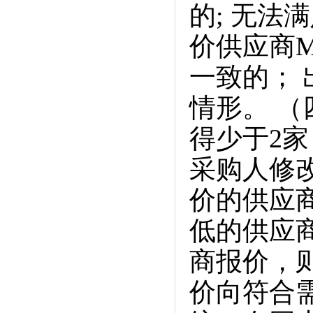
的; 无法
价供应商M
一致的；
情形。 
得少于2家
采购人修
价的供应
低的供应
商报价，
价向符合