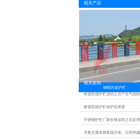
相关产品
相关新闻
钢制河道护栏
桥梁防撞护栏浇筑之后产生气泡
桥梁防撞护栏保护层厚度
不锈钢护栏厂家价格深跌之后反弹
齐鲁交通发展集团济南、日照跨越