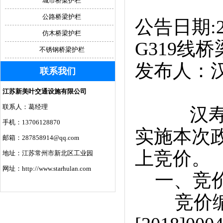
城市桥梁护栏
公路桥梁护栏
公告日期:2
仿木桥梁护栏
G319线
不锈钢桥梁护栏
发布人：汉
联系我们
江苏新美叶交通设施有限公司
联系人：葛经理
汉寿县公
手机：13706128870
实施本次
邮箱：287858914@qq.com
上竞价
地址：江苏常州市新北区工业园
网址：http://www.starhulan.com
一、竞
竞价编号：