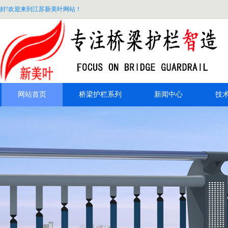
好!欢迎来到江苏新美叶网站！
网站首页
桥梁护栏系列
新闻中心
技