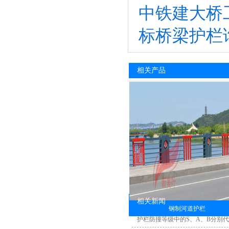
中铁建大桥
标桥梁护栏
相关产品
相关新闻
钢制河道护栏
护栏防撞等级中的S、A、B分别