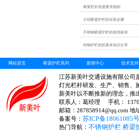
桥梁栏杆高度要求细则
介绍桥梁护栏的安装步骤
不锈钢桥梁护栏的使用标准
锌钢护栏的的基本知识分享
网站首页
桥梁护栏系列
新闻中心
技术支持
江苏新美叶交通设施有限公司
灯光栏杆研发、生产、销售、
新美叶以不断推新的理念，推
联系人：葛经理 手机： 13706
邮箱：287858914@qq.c
苏ICP备18061085
备案号：
不锈钢护栏
桥梁
热门导航：