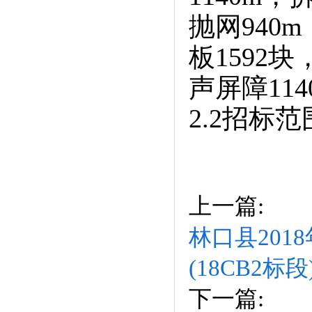
抛网940
板1592
声屏障11
2.2招标范
上一篇:
林口县20
(18CB2
下一篇: