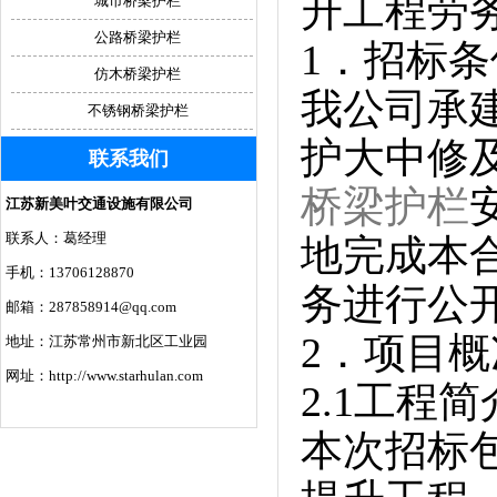
升工程劳
城市桥梁护栏
公路桥梁护栏
1．招标条
仿木桥梁护栏
我公司承建
不锈钢桥梁护栏
护大中修
联系我们
桥梁护栏
江苏新美叶交通设施有限公司
联系人：葛经理
地完成本
手机：13706128870
务进行公
邮箱：287858914@qq.com
2．项目
地址：江苏常州市新北区工业园
网址：http://www.starhulan.com
2.1工程简
本次招标