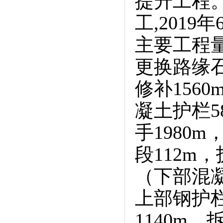
提升工程。
工,2019
主要工程
更换路缘石
修补1560
凝土护栏5
手1980
段112m
（下部混凝
上部钢护栏
1140m，