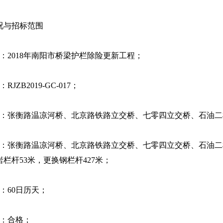
与招标范围
称：2018年南阳市桥梁护栏除险更新工程；
RJZB2019-GC-017；
地点：张衡路温凉河桥、北京路铁路立交桥、七零四立交桥、石油
内容：张衡路温凉河桥、北京路铁路立交桥、七零四立交桥、石油
栏杆53米，更换钢栏杆427米；
期：60日历天；
求：合格；