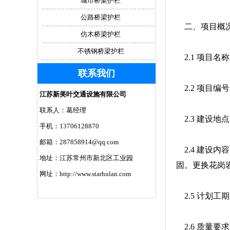
城市桥梁护栏
公路桥梁护栏
二、项目概况
仿木桥梁护栏
不锈钢桥梁护栏
2.1 项目名
联系我们
2.2 项目编号：
江苏新美叶交通设施有限公司
联系人：葛经理
2.3 建设
手机：13706128870
邮箱：287858914@qq.com
2.4 建设
地址：江苏常州市新北区工业园
固。更换花岗岩
网址：http://www.starhulan.com
2.5 计划工
2.6 质量要