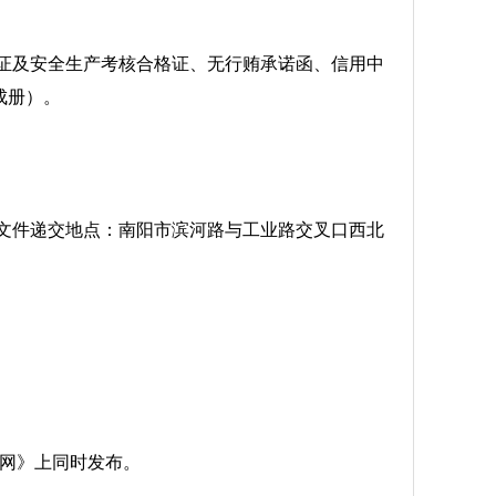
证及安全生产考核合格证、无行贿承诺函、信用中
成册）。
；投标文件递交地点：南阳市滨河路与工业路交叉口西北
网》上同时发布。