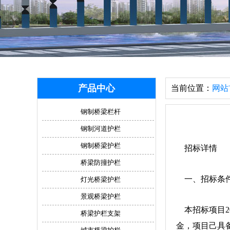
产品中心
当前位置：
网站
钢制桥梁栏杆
钢制河道护栏
钢制桥梁护栏
招标详情
桥梁防撞护栏
一、招标条
灯光桥梁护栏
景观桥梁护栏
本招标项目20
桥梁护栏支架
金，项目己具