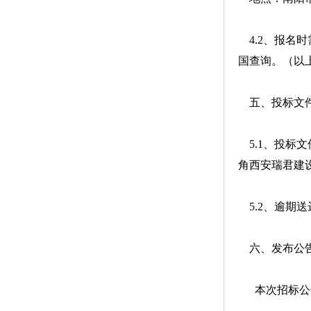
4.2、报名
国查询。（以
五、投标文
5.1、投标文
角西安瑞君建
5.2、逾期
六、发布公
本次招标公告