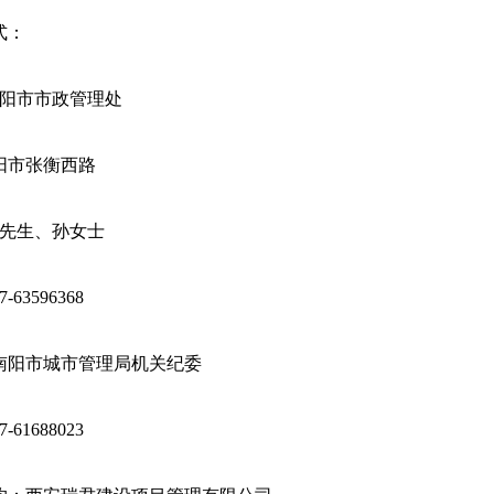
式：
南阳市市政管理处
市张衡西路
池先生、孙女士
63596368
阳市城市管理局机关纪委
61688023