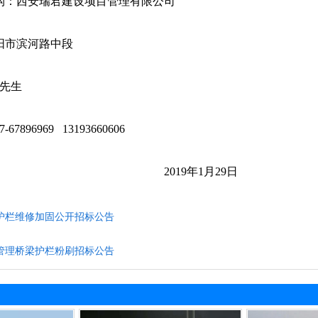
：西安瑞君建设项目管理有限公司
市滨河路中段
翟先生
7896969 13193660606
19年1月29日
护栏维修加固公开招标公告
管理桥梁护栏粉刷招标公告