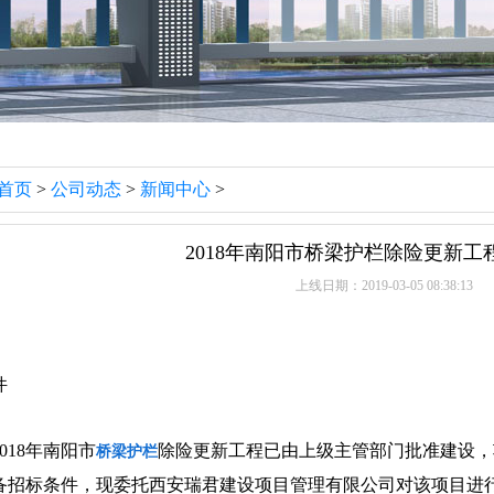
首页
>
公司动态
>
新闻中心
>
2018年南阳市桥梁护栏除险更新工
上线日期：2019-03-05 08:38:13
件
18年南阳市
除险更新工程已由上级主管部门批准建设，
桥梁护栏
备招标条件，现委托西安瑞君建设项目管理有限公司对该项目进