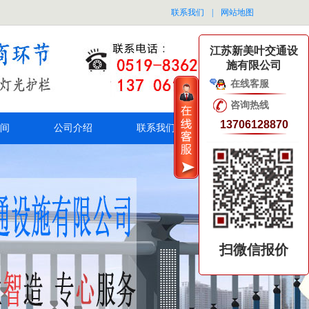
联系我们
|
网站地图
江苏新美叶交通设
施有限公司
在线客服
咨询热线
13706128870
间
公司介绍
联系我们
扫微信报价