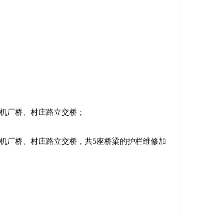
二机厂桥、村庄路立交桥；
二机厂桥、村庄路立交桥，共5座桥梁的护栏维修加