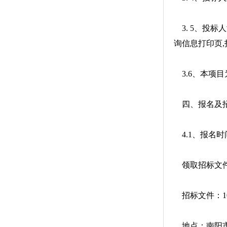
3. 5、投标人
询信息打印页
3.6、本项
四、报名及招
4.1、报名时间：
领取招标文件时间
招标文件：10
地点：南阳市