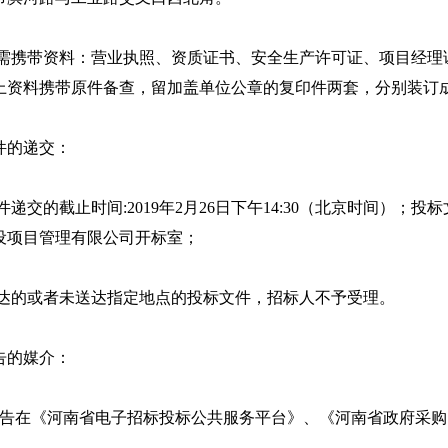
时需携带资料：营业执照、资质证书、安全生产许可证、项目经理
上资料携带原件备查，留加盖单位公章的复印件两套，分别装订
件的递交：
件递交的截止时间:2019年2月26日下午14:30（北京时间）
设项目管理有限公司开标室；
送达的或者未送达指定地点的投标文件，招标人不予受理。
告的媒介：
在《河南省电子招标投标公共服务平台》、《河南省政府采购