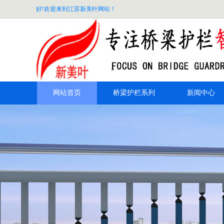
好!欢迎来到江苏新美叶网站！
网站首页
桥梁护栏系列
新闻中心