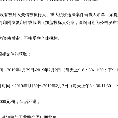
没有被列入失信被执行人、重大税收违法案件当事人名单，须提供“信用中国”
,打印网页复印件或截图（加盖投标人公章，查询日期为公
目为资格后审，不接受联合体投标。
标文件的获取：
2019年1月29日-2019年2月2日（每天上午8：30-11:30；下午1
：2019年1月30日-2019年2月3日（每天上午8：30-11:30；下
00元/份；售后不退；
滨河路与工业路交叉口西北角。