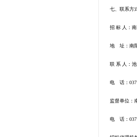
七、联系方
招 标 人：
地 址：南阳
联 系 人：
电 话：0377-
监督单位：南
电 话：0377-