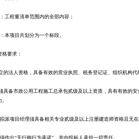
围：工程量清单范围内的全部内容；
分：本项目共划分为一个标段。
资格要求：
独立的法人资格，具备有效的营业执照、税务登记证、组织机构代
人须具备市政公用工程施工总承包贰级及以上资质，具有有效的安
力。
标人拟派项目经理须具备相关专业贰级及以上注册建造师资格且无
标人须作出“无行贿行为承诺”，并由投标人承担一切责任。