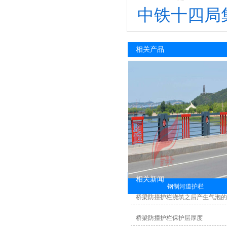
中铁十四局
相关产品
相关新闻
钢制河道护栏
桥梁防撞护栏浇筑之后产生气泡
桥梁防撞护栏保护层厚度