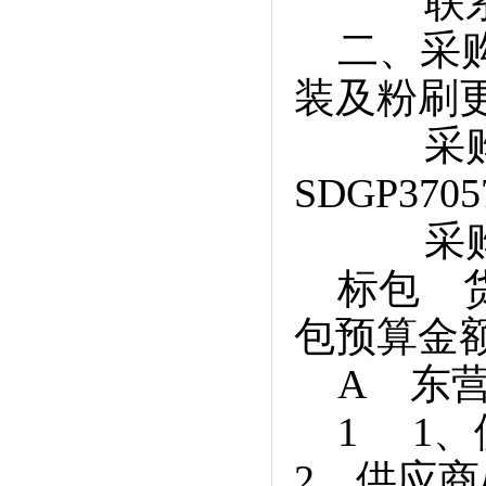
联系方式：
二、采购
装及粉刷
采购项
SDGP3705
采购项
标包 货
包预算金
A 东营
1 1、
2、供应