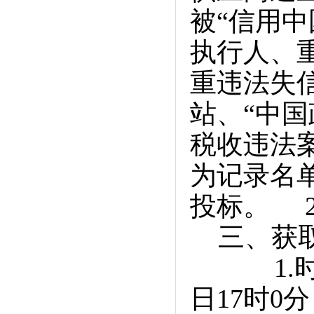
被“信用中
执行人、
重违法失
站、“中
税收违法
为记录名
投标。 25.
三、获取
1.时间：
日17时