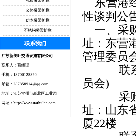
东营港经
城市桥梁护栏
公路桥梁护栏
性谈判公
仿木桥梁护栏
一、采购
不锈钢桥梁护栏
址：东营
联系我们
管理委员会
江苏新美叶交通设施有限公司
联系人：葛经理
联系方式
手机：13706128870
员会)
邮箱：287858914@qq.com
采购代理
地址：江苏常州市新北区工业园
网址：http://www.starhulan.com
址：山东
厦22楼