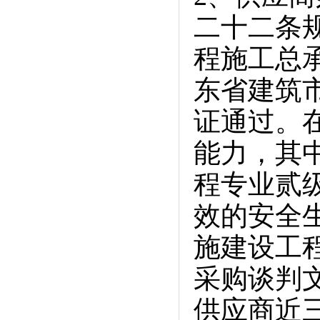
二十二条
程施工总
东省建筑
证通过。
能力，其
程专业贰
效的安全
施建设工
采购谈判
供应商近