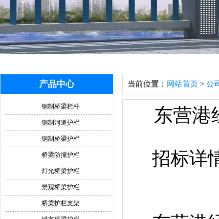
产品中心
当前位置：
网站首页
>
公
钢制桥梁栏杆
东营港
钢制河道护栏
钢制桥梁护栏
招标详
桥梁防撞护栏
灯光桥梁护栏
景观桥梁护栏
桥梁护栏支架