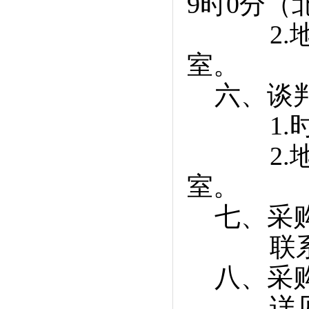
9时0分（
2.地点
室。
六、谈判
1.时间：
2.地点
室。
七、采购
联系人：
八、采购
详见谈