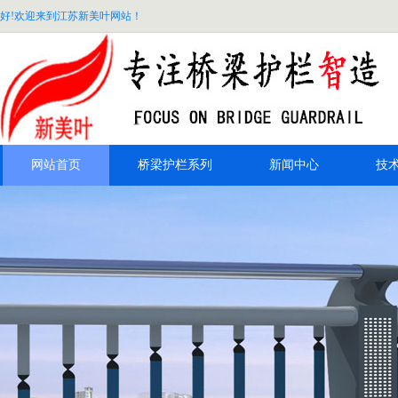
好!欢迎来到江苏新美叶网站！
网站首页
桥梁护栏系列
新闻中心
技