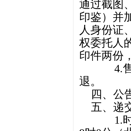
通过截图
印鉴）并
人身份证
权委托人
印件两份
4.售价
退。
四、公告期限
五、递交
1.时间：