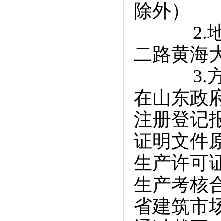
除外）
2.地点
二路黄海大
3.方式
在山东政府采购网
注册登记
证明文件
生产许可
生产考核
省建筑市