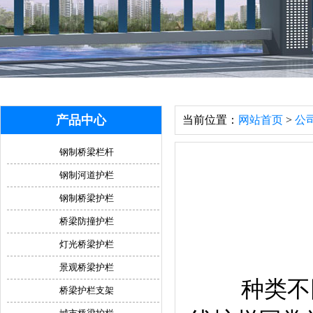
产品中心
当前位置：
网站首页
>
公
钢制桥梁栏杆
钢制河道护栏
钢制桥梁护栏
桥梁防撞护栏
灯光桥梁护栏
景观桥梁护栏
种类不同
桥梁护栏支架