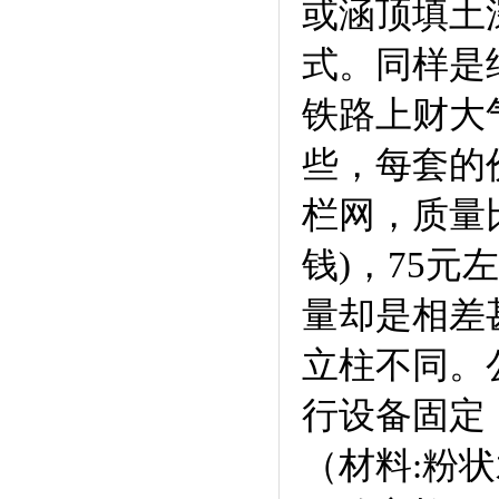
或涵顶填土
式。同样是
铁路上财大
些，每套的
栏网，质量
钱)，75
量却是相差
立柱不同。
行设备固定
（材料:粉