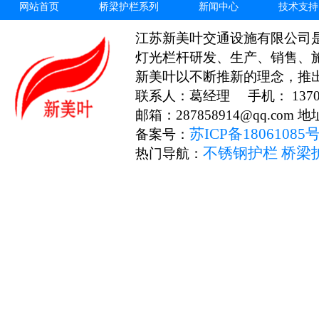
网站首页
桥梁护栏系列
新闻中心
技术支持
江苏新美叶交通设施有限公司
灯光栏杆研发、生产、销售、
新美叶以不断推新的理念，推
联系人：葛经理 手机： 13706
邮箱：287858914@qq.c
苏ICP备18061085
备案号：
不锈钢护栏
桥梁
热门导航：