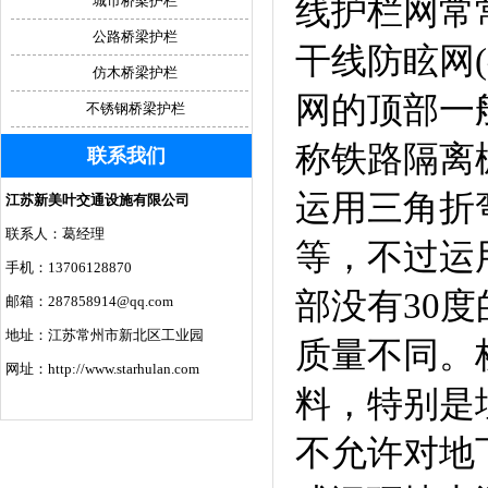
线护栏网常
城市桥梁护栏
公路桥梁护栏
干线防眩网
仿木桥梁护栏
网的顶部一般
不锈钢桥梁护栏
称铁路隔离
联系我们
运用三角折
江苏新美叶交通设施有限公司
联系人：葛经理
等，不过运用
手机：13706128870
部没有30
邮箱：287858914@qq.com
地址：江苏常州市新北区工业园
质量不同。
网址：http://www.starhulan.com
料，特别是
不允许对地