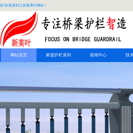
好!欢迎来到江苏新美叶网站！
网站首页
桥梁护栏系列
新闻中心
技