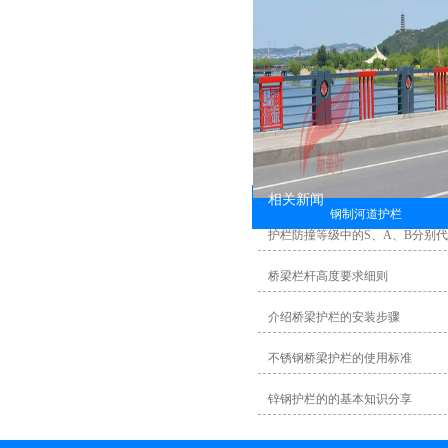
相关新闻
钢制河道护栏
护栏防撞等级中的S、A、B分别
桥梁栏杆高度要求细则
介绍桥梁护栏的安装步骤
不锈钢桥梁护栏的使用标准
锌钢护栏的的基本知识分享