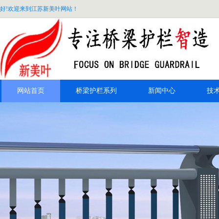
好!欢迎来到江苏新美叶网站！
网站首页
桥梁护栏系列
新闻中心
技