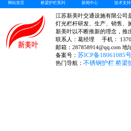
网站首页
桥梁护栏系列
新闻中心
技术支持
江苏新美叶交通设施有限公司
灯光栏杆研发、生产、销售、
新美叶以不断推新的理念，推
联系人：葛经理 手机： 13706
邮箱：287858914@qq.c
苏ICP备18061085
备案号：
不锈钢护栏
桥梁
热门导航：