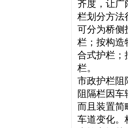
齐度，让广
栏划分方法
可分为桥侧
栏；按构造
合式护栏；
栏。
市政护栏阻隔
阻隔栏因车
而且装置简略
车道变化。