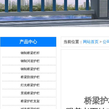
产品中心
当前位置：
网站首页
>
公
钢制桥梁栏杆
钢制河道护栏
钢制桥梁护栏
桥梁防撞护栏
灯光桥梁护栏
景观桥梁护栏
桥梁护
桥梁护栏支架