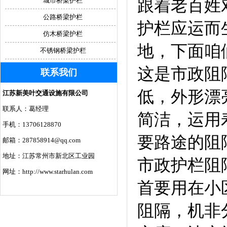
跟着老百姓
城市桥梁护栏
公路桥梁护栏
护栏应运而
仿木桥梁护栏
地，下面咱
不锈钢桥梁护栏
这是市政阻
联系我们
低，外形漂
江苏新美叶交通设施有限公司
联系人：葛经理
简洁，运用寿
手机：13706128870
要路途的阻
邮箱：287858914@qq.com
地址：江苏常州市新北区工业园
市政护栏阻
网址：http://www.starhulan.com
首要用在小
阻隔，机非