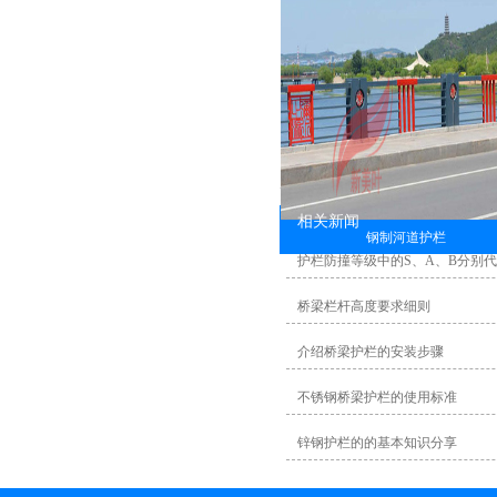
相关新闻
钢制河道护栏
护栏防撞等级中的S、A、B分别
桥梁栏杆高度要求细则
介绍桥梁护栏的安装步骤
不锈钢桥梁护栏的使用标准
锌钢护栏的的基本知识分享