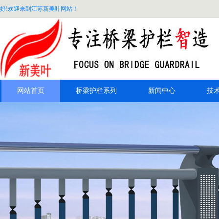
好!欢迎来到江苏新美叶网站！
网站首页
桥梁护栏系列
新闻中心
技