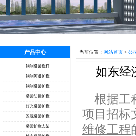
产品中心
当前位置：
网站首页
>
公
钢制桥梁栏杆
如东经
钢制河道护栏
钢制桥梁护栏
根据工
桥梁防撞护栏
灯光桥梁护栏
项目招标
景观桥梁护栏
维修工程
桥梁护栏支架