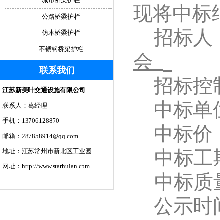
城市桥梁护栏
现将中标
公路桥梁护栏
招标人
仿木桥梁护栏
不锈钢桥梁护栏
会
联系我们
招标控
江苏新美叶交通设施有限公司
中标单
联系人：葛经理
手机：13706128870
中标价
邮箱：287858914@qq.com
中标工
地址：江苏常州市新北区工业园
网址：http://www.starhulan.com
中标质
公示时