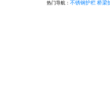
不锈钢护栏
桥梁
热门导航：