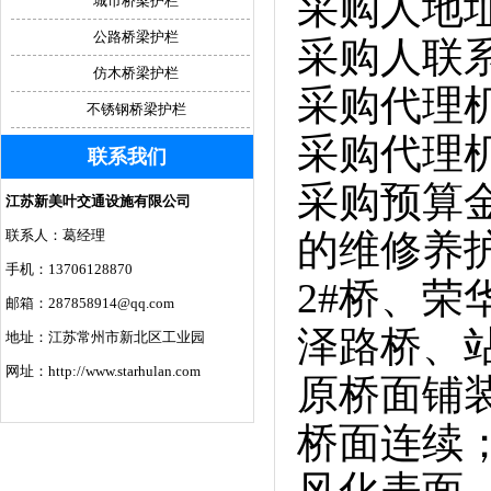
采购人地址
城市桥梁护栏
公路桥梁护栏
采购人联系方
仿木桥梁护栏
采购代理机
不锈钢桥梁护栏
采购代理机构
联系我们
采购预算金额
江苏新美叶交通设施有限公司
联系人：葛经理
的维修养
手机：13706128870
2#桥、荣
邮箱：287858914@qq.com
泽路桥、
地址：江苏常州市新北区工业园
网址：http://www.starhulan.com
原桥面铺
桥面连续