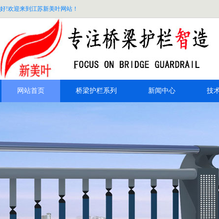
好!欢迎来到江苏新美叶网站！
网站首页
桥梁护栏系列
新闻中心
技