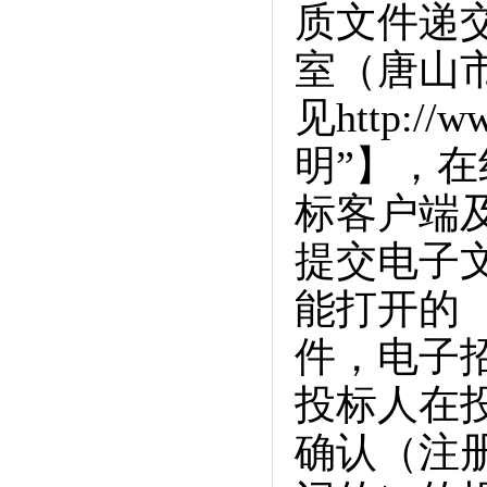
质文件递
室（唐山市
见http:/
明”】，
标客户端
提交电子
能打开的 
件，电子
投标人在
确认（注