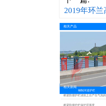
2019年
相关产品
相关新闻
钢制河道护栏
桥梁防撞护栏浇筑之后产生气泡
桥梁防撞护栏保护层厚度