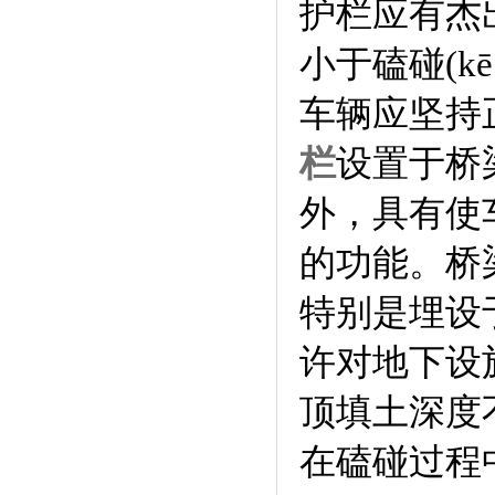
护栏应有杰出
小于磕碰(kē
车辆应坚持
栏
设置于桥
外，具有使
的功能。桥
特别是埋设
许对地下设
顶填土深度
在磕碰过程中