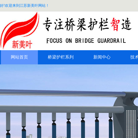
好!欢迎来到江苏新美叶网站！
网站首页
桥梁护栏系列
新闻中心
技