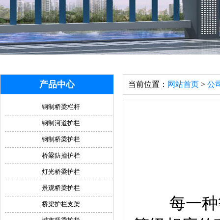
产品中心
当前位置：
网站首页
>
公
钢制桥梁栏杆
钢制河道护栏
钢制桥梁护栏
桥梁防撞护栏
灯光桥梁护栏
景观桥梁护栏
每一种等
桥梁护栏支架