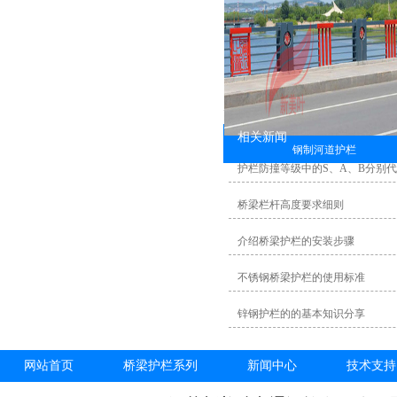
相关新闻
钢制河道护栏
护栏防撞等级中的S、A、B分别
桥梁栏杆高度要求细则
介绍桥梁护栏的安装步骤
不锈钢桥梁护栏的使用标准
锌钢护栏的的基本知识分享
网站首页
桥梁护栏系列
新闻中心
技术支持