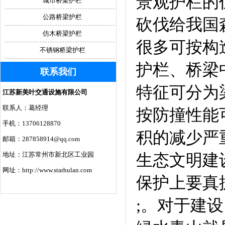
景观护栏的
城市桥梁护栏
公路桥梁护栏
砍伐给我国
仿木桥梁护栏
很多可按构
不锈钢桥梁护栏
护栏、桥梁
联系我们
特征可分为
江苏新美叶交通设施有限公司
联系人：葛经理
按防撞性能
手机：13706128870
积的减少严
邮箱：287858914@qq.com
地址：江苏常州市新北区工业园
生态文明建
网址：http://www.starhulan.com
保护上要真
;。对于建设