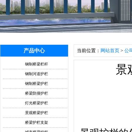
产品中心
当前位置：
网站首页
>
公
钢制桥梁栏杆
景
钢制河道护栏
钢制桥梁护栏
桥梁防撞护栏
灯光桥梁护栏
景观桥梁护栏
桥梁护栏支架