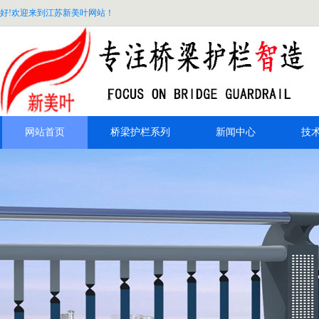
好!欢迎来到江苏新美叶网站！
网站首页
桥梁护栏系列
新闻中心
技