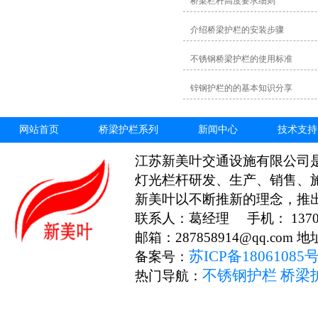
桥梁栏杆高度要求细则
介绍桥梁护栏的安装步骤
不锈钢桥梁护栏的使用标准
锌钢护栏的的基本知识分享
网站首页
桥梁护栏系列
新闻中心
技术支持
江苏新美叶交通设施有限公司
灯光栏杆研发、生产、销售、
新美叶以不断推新的理念，推
联系人：葛经理 手机： 13706
邮箱：287858914@qq.c
苏ICP备18061085
备案号：
不锈钢护栏
桥梁
热门导航：