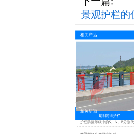
下一篇:
景观护栏的
相关产品
相关新闻
钢制河道护栏
护栏防撞等级中的S、A、B分别