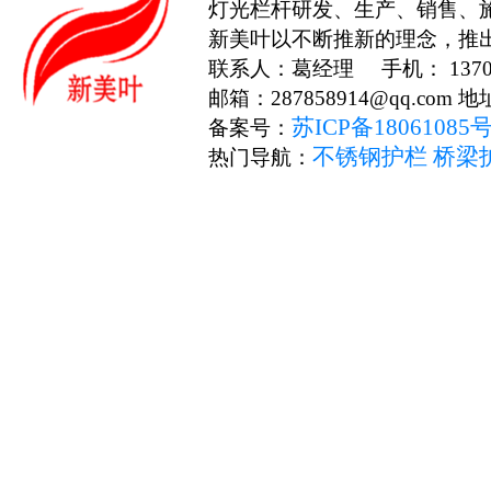
灯光栏杆研发、生产、销售、
新美叶以不断推新的理念，推
联系人：葛经理 手机： 13706
邮箱：287858914@qq.c
苏ICP备18061085
备案号：
不锈钢护栏
桥梁
热门导航：