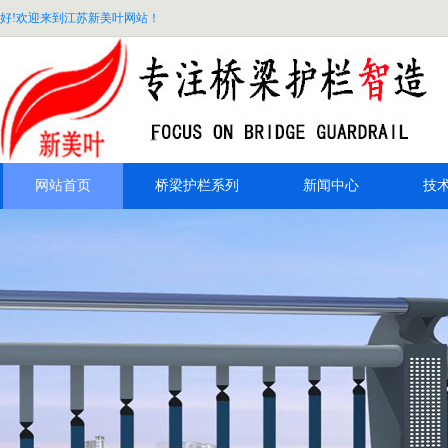
好!欢迎来到江苏新美叶网站！
网站首页
桥梁护栏系列
新闻中心
技