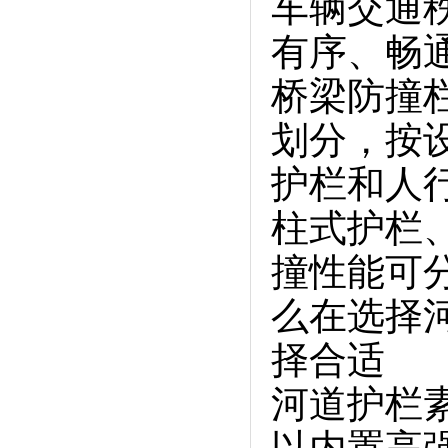
车辆交通
有序、畅
桥梁防撞
划分，按
护栏和人
柱式护栏
撞性能可
么在选择
择合适
河道护栏