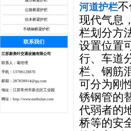
城市桥梁护栏
不
河道护栏
公路桥梁护栏
现代气息
仿木桥梁护栏
栏划分方
不锈钢桥梁护栏
联系我们
设置位置
江苏新美叶交通设施有限公司
行、车道
联系人：葛经理
栏、钢筋
手机：13706128870
可分为刚
邮箱：287858914@qq.com
地址：江苏常州市新北区工业园
锈钢管的
网址：http://www.starhulan.com
代弱者的
桥等的安