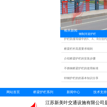
相关新闻
钢制河道护栏
护栏防撞等级中的S、A、B分别
桥梁栏杆高度要求细则
介绍桥梁护栏的安装步骤
不锈钢桥梁护栏的使用标准
锌钢护栏的的基本知识分享
网站首页
桥梁护栏系列
新闻中心
技术支持
江苏新美叶交通设施有限公司