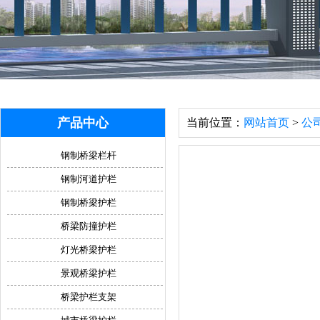
产品中心
当前位置：
网站首页
>
公
钢制桥梁栏杆
钢制河道护栏
钢制桥梁护栏
桥梁防撞护栏
灯光桥梁护栏
景观桥梁护栏
桥梁护栏支架