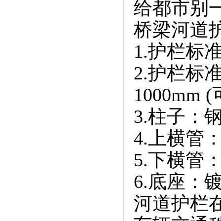
给都市别
桥梁河道护栏常
1.护栏标准
2.护栏标准高
1000m
3.柱子：
4.上横管：
5.下横管：
6.底座：镀锌
河道护栏