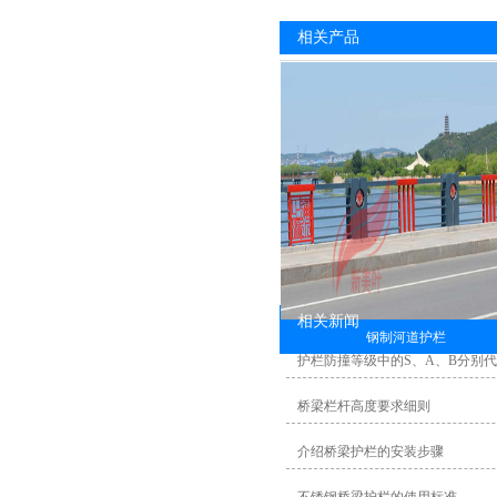
相关产品
相关新闻
钢制河道护栏
护栏防撞等级中的S、A、B分别
桥梁栏杆高度要求细则
介绍桥梁护栏的安装步骤