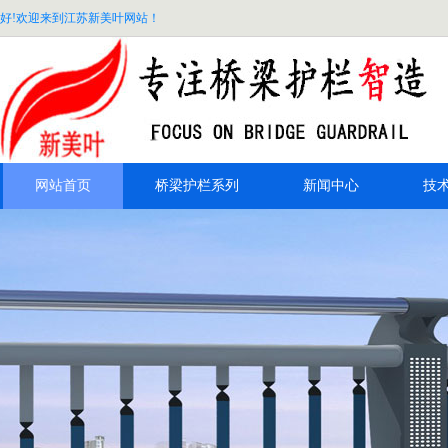
好!欢迎来到江苏新美叶网站！
网站首页
桥梁护栏系列
新闻中心
技