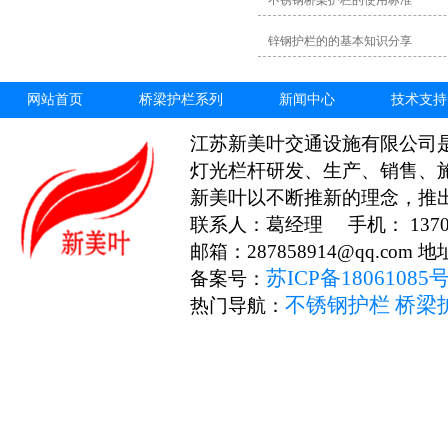
不锈钢桥梁护栏的使用标准
锌钢护栏的的基本知识分享
网站首页
桥梁护栏系列
新闻中心
技术支持
江苏新美叶交通设施有限公司
灯光栏杆研发、生产、销售、
新美叶以不断推新的理念，推
联系人：葛经理 手机： 13706
邮箱：287858914@qq.c
苏ICP备18061085
备案号：
不锈钢护栏
桥梁
热门导航：