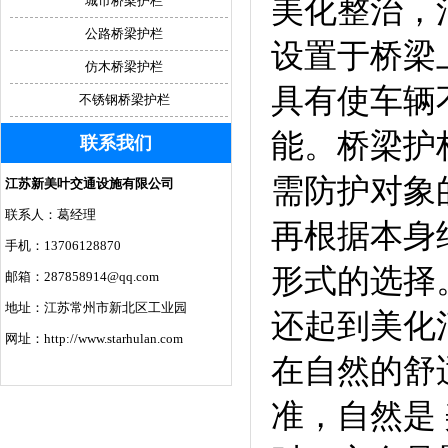
美化整治，
城市桥梁护栏
公路桥梁护栏
设置于桥梁
仿木桥梁护栏
具有使车辆
不锈钢桥梁护栏
能。桥梁护
联系我们
需防护对象
江苏新美叶交通设施有限公司
联系人：葛经理
再根据本身
手机：13706128870
形式的选择
邮箱：287858914@qq.com
地址：江苏常州市新北区工业园
还起到美化
网址：http://www.starhulan.com
在自然的舒
准，自然是