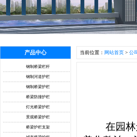
产品中心
当前位置：
网站首页
>
公
钢制桥梁栏杆
钢制河道护栏
钢制桥梁护栏
桥梁防撞护栏
灯光桥梁护栏
景观桥梁护栏
在园林景
桥梁护栏支架