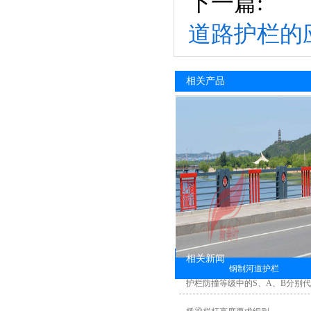
下一篇:
道路护栏的
相关产品
相关新闻
钢制河道护栏
护栏防撞等级中的S、A、B分别