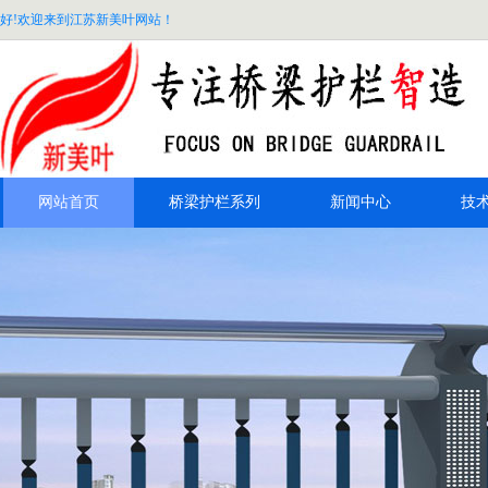
好!欢迎来到江苏新美叶网站！
网站首页
桥梁护栏系列
新闻中心
技