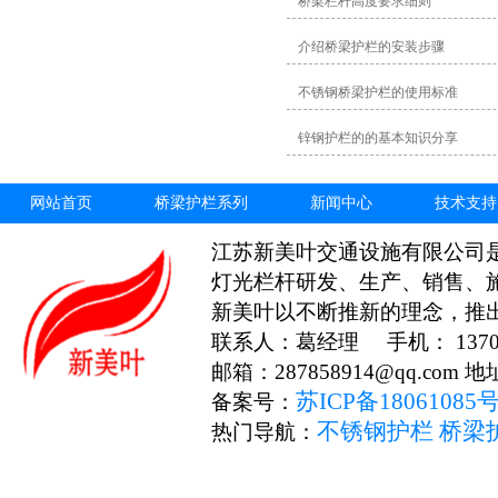
桥梁栏杆高度要求细则
介绍桥梁护栏的安装步骤
不锈钢桥梁护栏的使用标准
锌钢护栏的的基本知识分享
网站首页
桥梁护栏系列
新闻中心
技术支持
江苏新美叶交通设施有限公司
灯光栏杆研发、生产、销售、
新美叶以不断推新的理念，推
联系人：葛经理 手机： 13706
邮箱：287858914@qq.c
苏ICP备18061085
备案号：
不锈钢护栏
桥梁
热门导航：