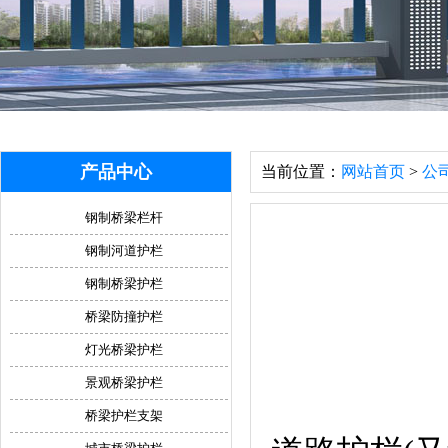
产品中心
当前位置：
网站首页
>
公
钢制桥梁栏杆
钢制河道护栏
钢制桥梁护栏
桥梁防撞护栏
灯光桥梁护栏
景观桥梁护栏
桥梁护栏支架