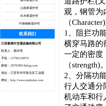
道路护栏(又称市
城市桥梁护栏
公路桥梁护栏
观，钢管为
仿木桥梁护栏
（Charact
不锈钢桥梁护栏
1、阻拦功
联系我们
横穿马路的
江苏新美叶交通设施有限公司
联系人：葛经理
一定的密度（
手机：13706128870
（strength)
邮箱：287858914@qq.com
地址：江苏常州市新北区工业园
2、分隔功
网址：http://www.starhulan.com
行人交通分
机动车和行人