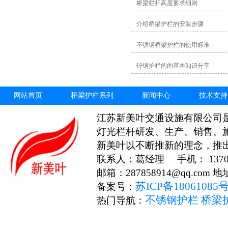
桥梁栏杆高度要求细则
介绍桥梁护栏的安装步骤
不锈钢桥梁护栏的使用标准
锌钢护栏的的基本知识分享
网站首页
桥梁护栏系列
新闻中心
技术支持
江苏新美叶交通设施有限公司
灯光栏杆研发、生产、销售、
新美叶以不断推新的理念，推
联系人：葛经理 手机： 13706
邮箱：287858914@qq.c
苏ICP备18061085
备案号：
不锈钢护栏
桥梁
热门导航：