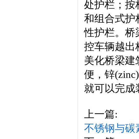
处护栏；按
和组合式护
性护栏。桥
控车辆越出
美化桥梁建筑
便，锌(zi
就可以完成
上一篇:
不锈钢与碳