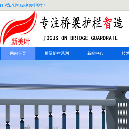
好!欢迎来到江苏新美叶网站！
网站首页
桥梁护栏系列
新闻中心
技