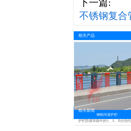
下一篇:
不锈钢复合
相关产品
相关新闻
钢制河道护栏
护栏防撞等级中的S、A、B分别