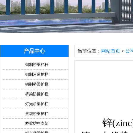
产品中心
当前位置：
网站首页
>
公
钢制桥梁栏杆
钢制河道护栏
钢制桥梁护栏
桥梁防撞护栏
灯光桥梁护栏
景观桥梁护栏
锌(zinc
桥梁护栏支架