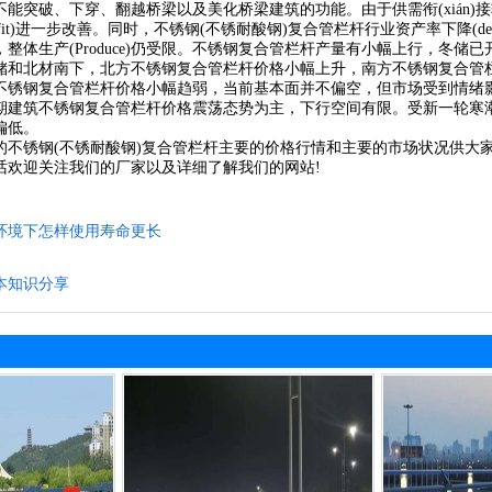
能突破、下穿、翻越桥梁以及美化桥梁建筑的功能。由于供需衔(xián)
nefit)进一步改善。同时，不锈钢(不锈耐酸钢)复合管栏杆行业资产率下降(
体生产(Produce)仍受限。不锈钢复合管栏杆产量有小幅上行，冬储已开始，
和北材南下，北方不锈钢复合管栏杆价格小幅上升，南方不锈钢复合管栏杆价
不锈钢复合管栏杆价格小幅趋弱，当前基本面并不偏空，但市场受到情绪
期建筑不锈钢复合管栏杆价格震荡态势为主，下行空间有限。受新一轮寒
偏低。
锈钢(不锈耐酸钢)复合管栏杆主要的价格行情和主要的市场状况供大家
话欢迎关注我们的厂家以及详细了解我们的网站!
环境下怎样使用寿命更长
本知识分享