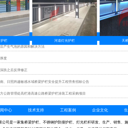
道护栏
河道灯光护栏
天
后产生气泡的原因和解决方法
厚度
深跌之后反弹修正
南、日照跨越敏感水域桥梁护栏安全提升工程劳务招标公告
方公路管理处高栏港高速公路桥梁护栏涂装工程采购项目
闻中心
技术支持
工程案例
企业文化
生
限公司是一家集桥梁护栏、不锈钢护防撞护栏、灯光栏杆研发、生产、销售、