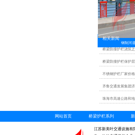
相关新闻
钢制河
桥梁防撞护栏浇筑之
桥梁防撞护栏保护层
不锈钢护栏厂家价格
齐鲁交通发展集团济
珠海市高速公路和地
网站首页
桥梁护栏系列
新
江苏新美叶交通设施有