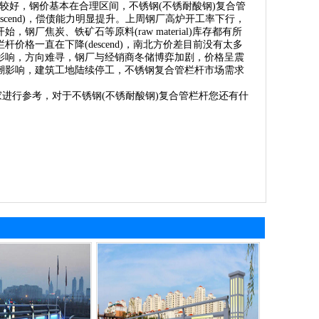
接较好，钢价基本在合理区间，不锈钢(不锈耐酸钢)复合管
descend)，偿债能力明显提升。上周钢厂高炉开工率下行，
钢厂焦炭、铁矿石等原料(raw material)库存都有所
格一直在下降(descend)，南北方价差目前没有太多
影响，方向难寻，钢厂与经销商冬储博弈加剧，价格呈震
潮影响，建筑工地陆续停工，不锈钢复合管栏杆市场需求
进行参考，对于不锈钢(不锈耐酸钢)复合管栏杆您还有什