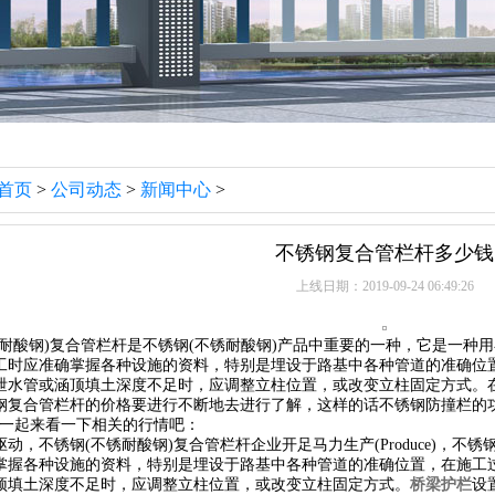
首页
>
公司动态
>
新闻中心
>
不锈钢复合管栏杆多少钱
上线日期：2019-09-24 06:49:26
酸钢)复合管栏杆是不锈钢(不锈耐酸钢)产品中重要的一种，它是一种
工时应准确掌握各种设施的资料，特别是埋设于路基中各种管道的准确位
泄水管或涵顶填土深度不足时，应调整立柱位置，或改变立柱固定方式。
钢复合管栏杆的价格要进行不断地去进行了解，这样的话不锈钢防撞栏的
?一起来看一下相关的行情吧：
不锈钢(不锈耐酸钢)复合管栏杆企业开足马力生产(Produce)，不
掌握各种设施的资料，特别是埋设于路基中各种管道的准确位置，在施工
顶填土深度不足时，应调整立柱位置，或改变立柱固定方式。
桥梁护栏
设