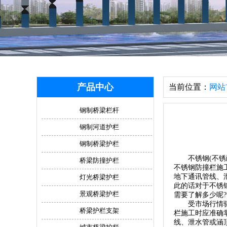
产品中心
当前位置：
网站
钢制桥梁栏杆
钢制河道护栏
钢制桥梁护栏
不锈钢(不锈耐
桥梁防撞护栏
不锈钢防撞栏施
地下通讯管线、
灯光桥梁护栏
此的话对于不锈
景观桥梁护栏
需要了解多少呢
受市场行情驱动，
桥梁护栏支架
栏施工时应准确
线、泄水管或涵