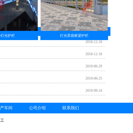
桥灯光护栏
灯光景观桥梁护栏
2018-12-18
2018-12-18
2019-06-29
2019-06-25
2019-09-24
产车间
公司介绍
联系我们
施工