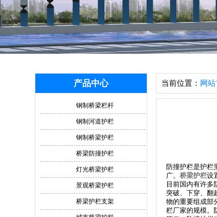
产品中心
当前位置：
网站
钢制桥梁栏杆
钢制河道护栏
钢制桥梁护栏
桥梁防撞护栏
防撞护栏是护栏里
灯光桥梁护栏
广。
桥梁护栏
设
目前国内有许多防
景观桥梁护栏
突破、下穿、翻
桥梁护栏支架
物的重要组成部分
栏厂家的规模。