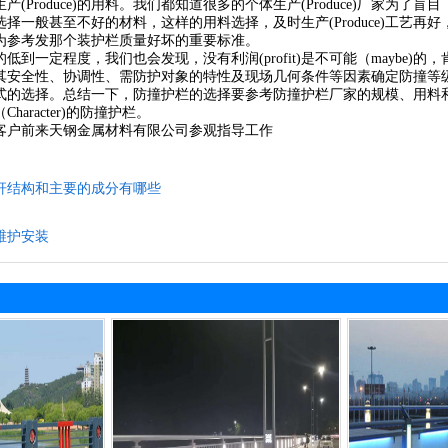
(Produce)的用料。我们都知道很多的个体生产(Produce)厂家为了盲
择一般甚至不好的材料，这样的用料选择，及时生产(Produce)工艺再好，喷
为参考发那个装护栏质量好坏的重要标准。
低到一定程度，我们也会发现，没有利润(profit)是不可能（maybe
其安全性、协调性、需防护对象的特性及现场几何条件等因素确定防撞等
的选择。总结一下，防撞护栏的选择要参考防撞护栏厂家的规模、用料和价格
haracter)的防撞护栏。
客户前来天钢金属材料有限公司参观指导工作
杆结构和主要的成分有哪些
维护安装