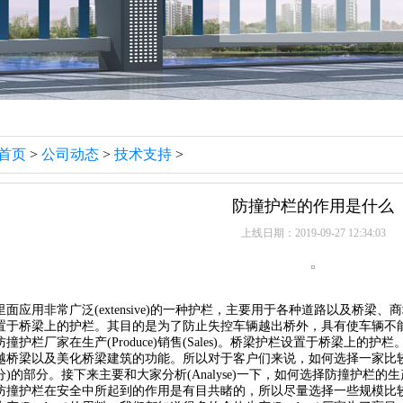
首页
>
公司动态
>
技术支持
>
防撞护栏的作用是什么
上线日期：2019-09-27 12:34:03
面应用非常广泛(extensive)的一种护栏，主要用于各种道路以及桥
置于桥梁上的护栏。其目的是为了防止失控车辆越出桥外，具有使车辆不
撞护栏厂家在生产(Produce)销售(Sales)。桥梁护栏设置于桥梁上
越桥梁以及美化桥梁建筑的功能。所以对于客户们来说，如何选择一家比
)的部分。接下来主要和大家分析(Analyse)一下，如何选择防撞护栏
防撞护栏在安全中所起到的作用是有目共睹的，所以尽量选择一些规模比