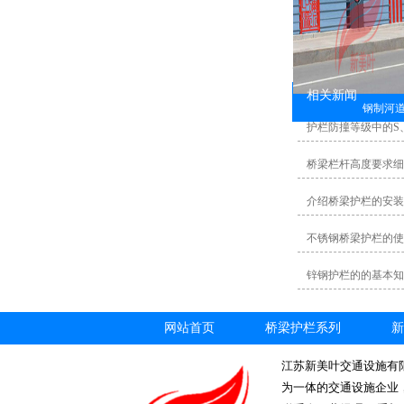
相关新闻
钢制河
护栏防撞等级中的S
桥梁栏杆高度要求细
介绍桥梁护栏的安装
不锈钢桥梁护栏的使
锌钢护栏的的基本知
网站首页
桥梁护栏系列
新
江苏新美叶交通设施有
为一体的交通设施企业