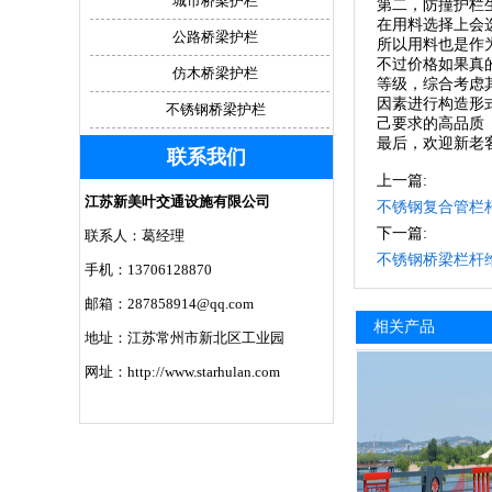
城市桥梁护栏
第二，防撞护栏生产
在用料选择上会选
公路桥梁护栏
所以用料也是作
不过价格如果真的
仿木桥梁护栏
等级，综合考虑
因素进行构造形式
不锈钢桥梁护栏
己要求的高品质（C
最后，欢迎新老
联系我们
上一篇:
江苏新美叶交通设施有限公司
不锈钢复合管栏
下一篇:
联系人：葛经理
不锈钢桥梁栏杆
手机：13706128870
邮箱：287858914@qq.com
相关产品
地址：江苏常州市新北区工业园
网址：http://www.starhulan.com