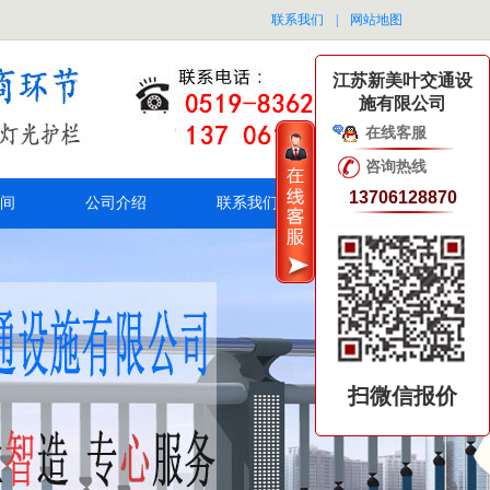
联系我们
|
网站地图
江苏新美叶交通设
施有限公司
在线客服
咨询热线
13706128870
间
公司介绍
联系我们
扫微信报价