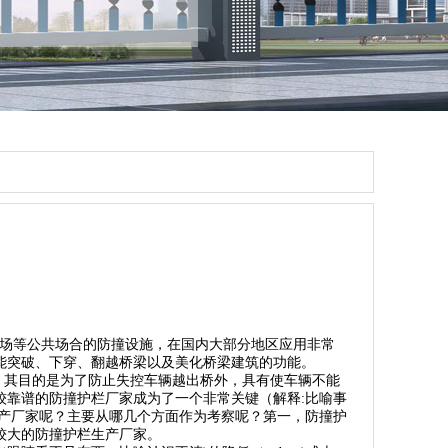
梁、商场等公共场合的防撞设施，在国内大部分地区应用非常
能突破、下穿、翻越桥梁以及美化桥梁建筑的功能。
的护栏。其目的是为了防止失控车辆越出桥外，具有使车辆不能
较靠谱的防撞护栏厂家成为了一个非常关键（解释:比喻事
的生产厂家呢？主要从哪几个方面作为考察呢？第一，防撞护
较大的防撞护栏生产厂家。