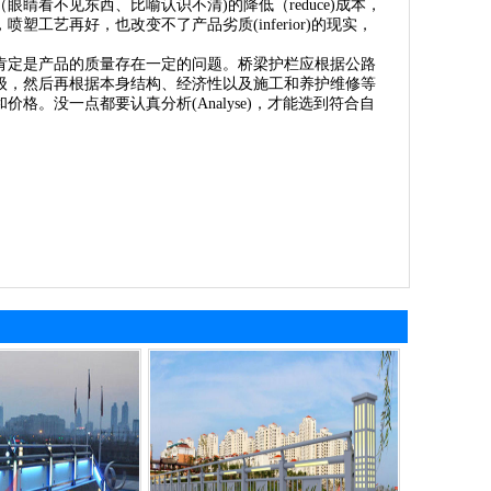
目（眼睛看不见东西、比喻认识不清)的降低（reduce)成本，
塑工艺再好，也改变不了产品劣质(inferior)的现实，
)的，肯定是产品的质量存在一定的问题。桥梁护栏应根据公路
级，然后再根据本身结构、经济性以及施工和养护维修等
。没一点都要认真分析(Analyse)，才能选到符合自