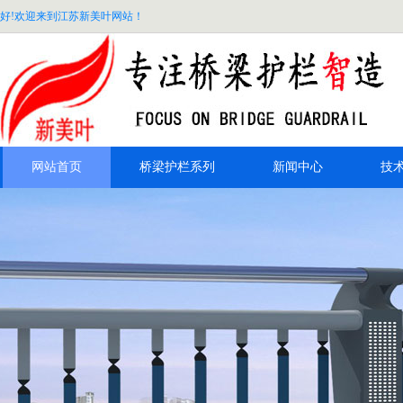
好!欢迎来到江苏新美叶网站！
网站首页
桥梁护栏系列
新闻中心
技