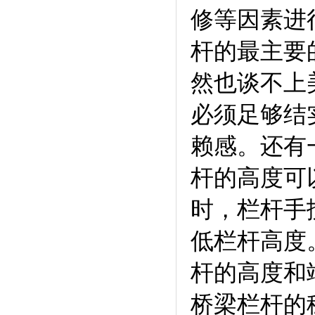
修等因素进
杆的最主要
然也谈不上
必须足够结
赖感。还有
杆的高度可
时，栏杆手
低栏杆高度
杆的高度和
桥梁栏杆的