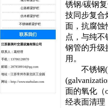
城市桥梁护栏
锈钢/碳钢
公路桥梁护栏
技同步复合
仿木桥梁护栏
面，抗腐蚀
不锈钢桥梁护栏
联系我们
点，与纯不
江苏新美叶交通设施有限公司
钢管的升级
联系人：葛经理
用。
手机：13706128870
邮箱：287858914@qq.com
不锈钢(不
地址：江苏常州市新北区工业园
(galvan
网址：http://www.starhulan.com
面的氧化（ox
经表面清理