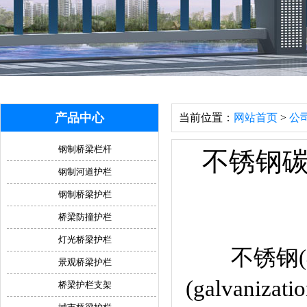
产品中心
当前位置：
网站首页
>
公
钢制桥梁栏杆
不锈钢
钢制河道护栏
钢制桥梁护栏
桥梁防撞护栏
灯光桥梁护栏
不锈钢(不
景观桥梁护栏
(galvan
桥梁护栏支架