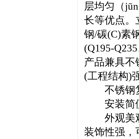
层均匀（jūn
长等优点。
钢/碳(C)
(Q195-
产品兼具不
(工程结构
不锈钢复
安装简便
外观美观
装饰性强，