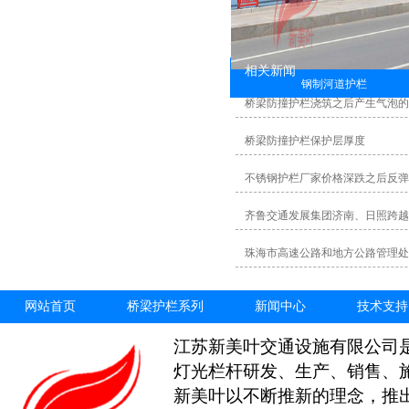
相关新闻
钢制河道护栏
桥梁防撞护栏浇筑之后产生气泡
桥梁防撞护栏保护层厚度
不锈钢护栏厂家价格深跌之后反弹
齐鲁交通发展集团济南、日照跨越
珠海市高速公路和地方公路管理处
网站首页
桥梁护栏系列
新闻中心
技术支持
江苏新美叶交通设施有限公司
灯光栏杆研发、生产、销售、
新美叶以不断推新的理念，推