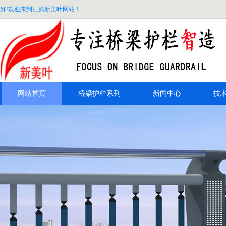
好!欢迎来到江苏新美叶网站！
网站首页
桥梁护栏系列
新闻中心
技