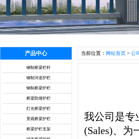
产品中心
当前位置：
网站首页
>
公
钢制桥梁栏杆
钢制河道护栏
钢制桥梁护栏
桥梁防撞护栏
灯光桥梁护栏
我公司是专业
景观桥梁护栏
(Sales
桥梁护栏支架