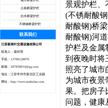
城市桥梁护栏
景观护栏、
公路桥梁护栏
(不锈耐酸钢
仿木桥梁护栏
耐酸钢)桥
不锈钢桥梁护栏
联系我们
耐酸钢)河
江苏新美叶交通设施有限公司
护栏及金属制品
联系人：葛经理
到夜晚时将
手机：13706128870
邮箱：287858914@qq.com
照亮了城市
地址：江苏常州市新北区工业园
为城市夜景
网址：http://www.starhulan.com
果。把房子
问题，健康