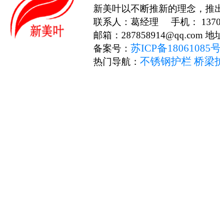
新美叶以不断推新的理念，推
联系人：葛经理 手机： 13706
邮箱：287858914@qq.c
苏ICP备18061085
备案号：
不锈钢护栏
桥梁
热门导航：