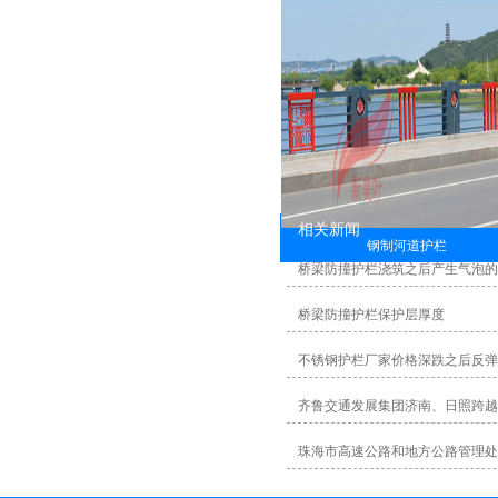
相关新闻
钢制河道护栏
桥梁防撞护栏浇筑之后产生气泡
桥梁防撞护栏保护层厚度
不锈钢护栏厂家价格深跌之后反弹
齐鲁交通发展集团济南、日照跨越
珠海市高速公路和地方公路管理处