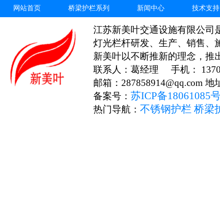
网站首页
桥梁护栏系列
新闻中心
技术支持
江苏新美叶交通设施有限公司
灯光栏杆研发、生产、销售、
新美叶以不断推新的理念，推
联系人：葛经理 手机： 13706
邮箱：287858914@qq.c
苏ICP备18061085
备案号：
不锈钢护栏
桥梁
热门导航：