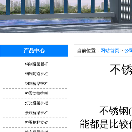
产品中心
当前位置：
网站首页
>
公
钢制桥梁栏杆
不
钢制河道护栏
钢制桥梁护栏
桥梁防撞护栏
灯光桥梁护栏
不锈钢(不
景观桥梁护栏
能都是比较
桥梁护栏支架