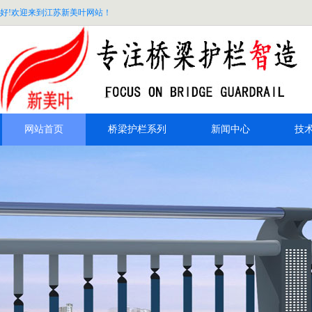
好!欢迎来到江苏新美叶网站！
网站首页
桥梁护栏系列
新闻中心
技