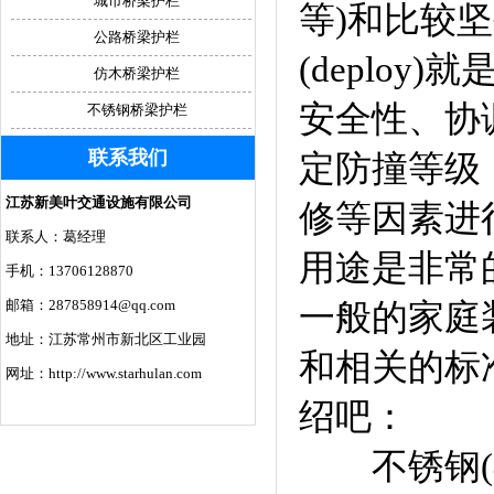
城市桥梁护栏
等)和比较
公路桥梁护栏
(deploy
仿木桥梁护栏
安全性、协
不锈钢桥梁护栏
联系我们
定防撞等级
江苏新美叶交通设施有限公司
修等因素进
联系人：葛经理
用途是非常的
手机：13706128870
邮箱：287858914@qq.com
一般的家庭
地址：江苏常州市新北区工业园
和相关的标
网址：http://www.starhulan.com
绍吧：
不锈钢(不