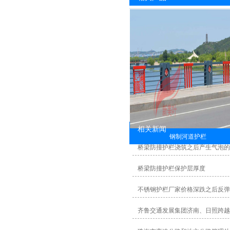
相关新闻
钢制河道护栏
桥梁防撞护栏浇筑之后产生气泡
桥梁防撞护栏保护层厚度
不锈钢护栏厂家价格深跌之后反弹
齐鲁交通发展集团济南、日照跨越