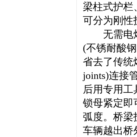
梁柱式护栏
可分为刚性
无需电焊机和
(不锈耐酸钢
省去了传统熔
joints
后用专用工
锁母紧定即可
弧度。桥梁
车辆越出桥