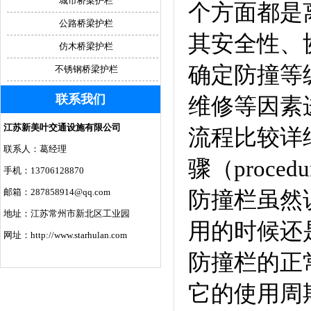
城市桥梁护栏
个方面都是
公路桥梁护栏
其安全性、
仿木桥梁护栏
确定防撞等
不锈钢桥梁护栏
联系我们
维修等因素
江苏新美叶交通设施有限公司
流程比较详细
联系人：葛经理
骤（proc
手机：13706128870
邮箱：287858914@qq.com
防撞栏虽然说
地址：江苏常州市新北区工业园
用的时候还
网址：http://www.starhulan.com
防撞栏的正
它的使用周