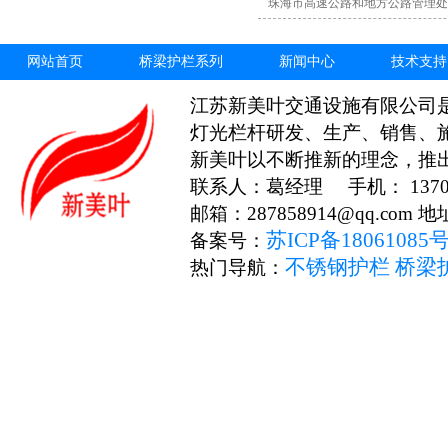
珠海市高速公路和地方公路管理处
网站首页
桥梁护栏系列
新闻中心
技术支持
江苏新美叶交通设施有限公司
灯光栏杆研发、生产、销售、
新美叶以不断推新的理念，推
联系人：葛经理 手机： 13706
邮箱：287858914@qq.c
苏ICP备18061085
备案号：
不锈钢护栏
桥梁
热门导航：