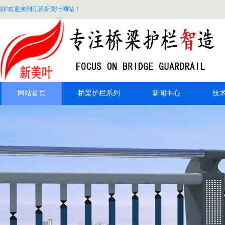
好!欢迎来到江苏新美叶网站！
网站首页
桥梁护栏系列
新闻中心
技