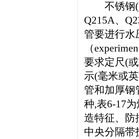
不锈钢(不
Q215A、
管要进行水压
（experi
要求定尺(或倍
示(毫米或
管和加厚钢
种,表6-
造特征、防
中央分隔带