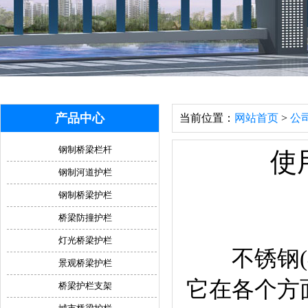
产品中心
当前位置：
网站首页
>
公
钢制桥梁栏杆
使
钢制河道护栏
钢制桥梁护栏
桥梁防撞护栏
灯光桥梁护栏
不锈钢(不
景观桥梁护栏
它在各个方
桥梁护栏支架