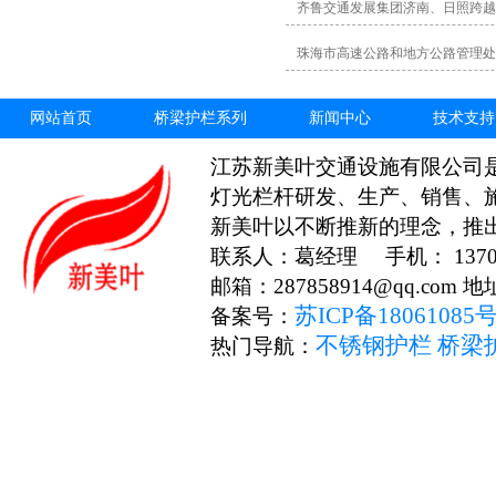
齐鲁交通发展集团济南、日照跨越
珠海市高速公路和地方公路管理处
网站首页
桥梁护栏系列
新闻中心
技术支持
江苏新美叶交通设施有限公司
灯光栏杆研发、生产、销售、
新美叶以不断推新的理念，推
联系人：葛经理 手机： 13706
邮箱：287858914@qq.c
苏ICP备18061085
备案号：
不锈钢护栏
桥梁
热门导航：