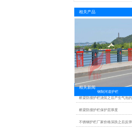
相关产品
相关新闻
钢制河道护栏
桥梁防撞护栏浇筑之后产生气泡
桥梁防撞护栏保护层厚度
不锈钢护栏厂家价格深跌之后反弹