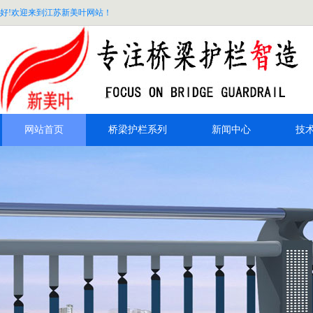
好!欢迎来到江苏新美叶网站！
网站首页
桥梁护栏系列
新闻中心
技