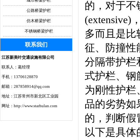
城市桥梁护栏
的，对于不
公路桥梁护栏
(exten
仿木桥梁护栏
多而且是比
不锈钢桥梁护栏
联系我们
征、防撞性
江苏新美叶交通设施有限公司
分隔带护栏
联系人：葛经理
式护栏、钢
手机：13706128870
邮箱：287858914@qq.com
为刚性护栏
地址：江苏常州市新北区工业园
品的劣势如果
网址：http://www.starhulan.com
的，判断假
以下是具体