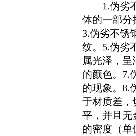
1.伪劣不
体的一部分
3.伪劣不
纹。5.伪
属光泽，呈
的颜色。7
的现象。8
于材质差，
平，并且无
的密度（单位