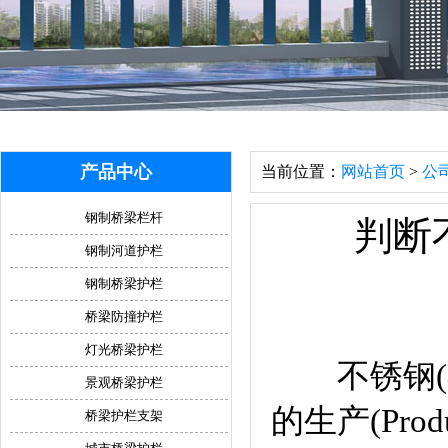
产品中心
当前位置：
网站首页
>
公
钢制桥梁栏杆
判断
钢制河道护栏
钢制桥梁护栏
桥梁防撞护栏
灯光桥梁护栏
不锈钢(不
景观桥梁护栏
的生产(Pr
桥梁护栏支架