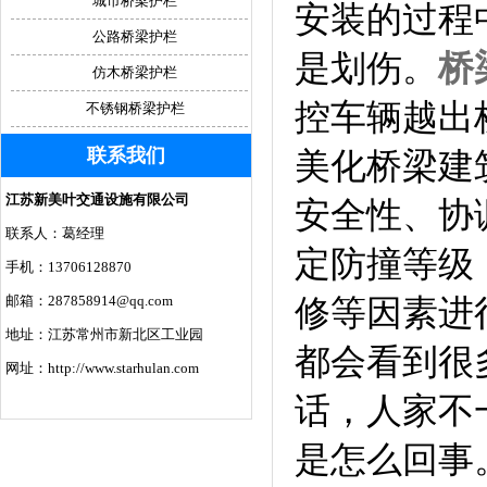
城市桥梁护栏
安装的过程
公路桥梁护栏
是划伤。
桥
仿木桥梁护栏
控车辆越出
不锈钢桥梁护栏
联系我们
美化桥梁建
江苏新美叶交通设施有限公司
安全性、协
联系人：葛经理
定防撞等级
手机：13706128870
邮箱：287858914@qq.com
修等因素进
地址：江苏常州市新北区工业园
都会看到很
网址：http://www.starhulan.com
话，人家不
是怎么回事