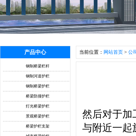
产品中心
当前位置：
网站首页
>
公
钢制桥梁栏杆
钢制河道护栏
钢制桥梁护栏
桥梁防撞护栏
灯光桥梁护栏
然后对于加
景观桥梁护栏
与附近一起
桥梁护栏支架