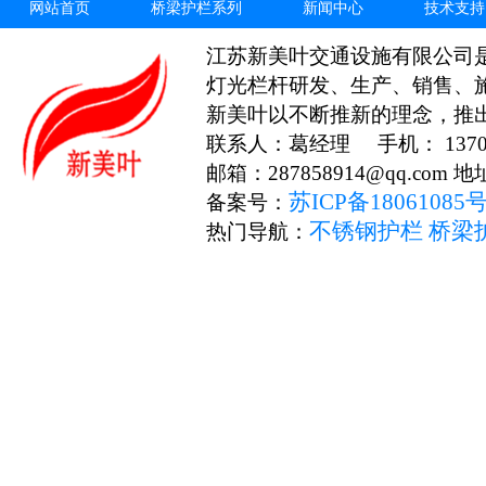
网站首页
桥梁护栏系列
新闻中心
技术支持
江苏新美叶交通设施有限公司
灯光栏杆研发、生产、销售、
新美叶以不断推新的理念，推
联系人：葛经理 手机： 13706
邮箱：287858914@qq.c
苏ICP备18061085
备案号：
不锈钢护栏
桥梁
热门导航：