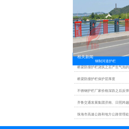
相关新闻
钢制河道护栏
桥梁防撞护栏浇筑之后产生气泡
桥梁防撞护栏保护层厚度
不锈钢护栏厂家价格深跌之后反弹
齐鲁交通发展集团济南、日照跨越
珠海市高速公路和地方公路管理处