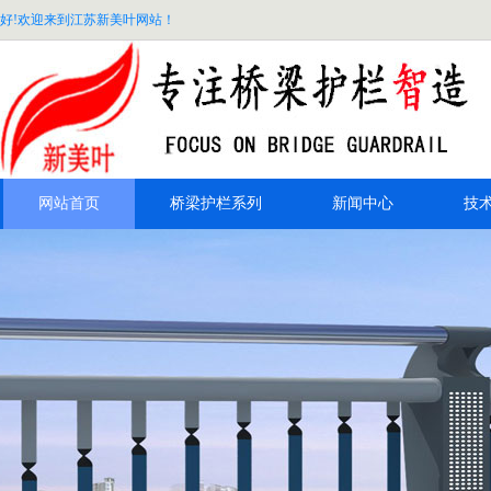
好!欢迎来到江苏新美叶网站！
网站首页
桥梁护栏系列
新闻中心
技