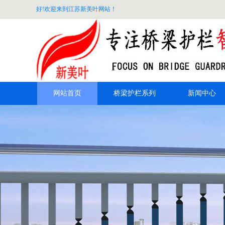
好!欢迎来到江苏新美叶网站！
网站首页
桥梁护栏系列
新闻中心