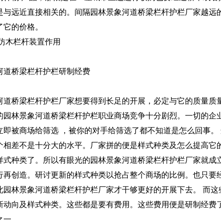
是与远近直接相关的。间隔园林景象河道桥梁栏杆护栏厂家越远的
了它的价格。
泥仿木栏杆装置作用
河道桥梁栏杆护栏研制经费
河道桥梁栏杆护栏厂家想要得到长足的开展，必定与它的质量质
的园林景象河道桥梁栏杆护栏职业商场竞争十分剧烈。一切的企
立即被商场给筛选 ，被你的对手给筛选了都不知道是怎么回事。
个相差不是十分大的水平。厂家拼的便是样式种类及怎么提高它
样式种类了。所以有眼光的园林景象河道桥梁栏杆护栏厂家就成
行再创造。研讨更新的样式种类以抢占整个商场的比例。也只要经
此园林景象河道桥梁栏杆护栏厂家才干够更好的开展下去。 而这
新动向及样式种类。这些都是要有费用。这些费用便是研制经费了
之一。