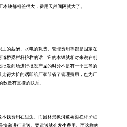
工本钱都相差很大，费用天然间隔就大了。
职工的薪酬、水电的耗费、管理费用等都是固定在
河道桥梁栏杆护栏的话，它的本钱就相对来说在削
巴批发商场进行批发产品的时分不是有一个三等的
量走得大扩的话即给厂家节省了管理费用，也为厂
的数量有直接的联系。
送本钱费用在里边。而园林景象河道桥梁栏杆护栏
是快递进行运送。要运送就会发生费用。而这样的