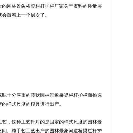
大的园林景象桥梁栏杆护栏厂家关于资料的质量层
就会跟着上一个层次了。
气味十分厚重的藤状园林景象桥梁栏杆护栏而挑选
定的样式尺度的模具进行出产。
工艺，这种工艺针对的是固定的样式尺度的园林景
之间。纯手艺工艺出产的园林景象河道桥梁栏杆护