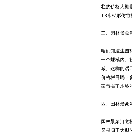
栏的价格大概
1.8米梯形仿
三、园林景象
咱们知道生园
一个规模内。
减。这样的话
价格栏目吗？
家节省了本钱
四、园林景象
园林景象河道
又是归于大型