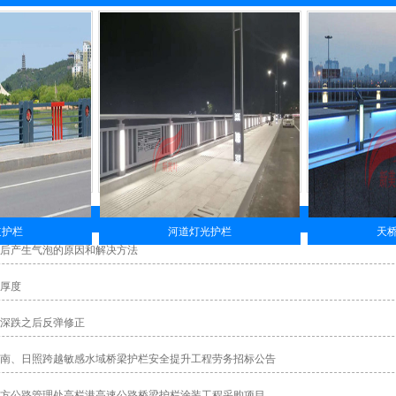
道护栏
河道灯光护栏
天
后产生气泡的原因和解决方法
厚度
深跌之后反弹修正
南、日照跨越敏感水域桥梁护栏安全提升工程劳务招标公告
方公路管理处高栏港高速公路桥梁护栏涂装工程采购项目