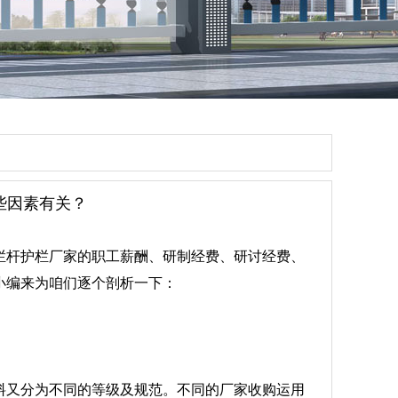
些因素有关？
栏杆护栏厂家的职工薪酬、研制经费、研讨经费、
小编来为咱们逐个剖析一下：
料又分为不同的等级及规范。不同的厂家收购运用