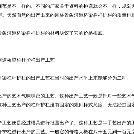
规范是不一样的。不同的厂家关于资料的挑选就会不一样，规划
些。天然而然的出产出来的园林景象河道桥梁栏杆护栏的质量也
景象河道桥梁栏杆护栏的材料决议了它的价格根底。
河道桥梁栏杆护栏出产工艺
桥梁栏杆护栏的出产工艺在当时的出产水平上来能够分为二种。
出产的艺术气味稠密的工艺。这种出产工艺一般是针对一些艺术
这种工艺出产的栏杆护栏没有固定的规则样式尺度。无法经过固
产工艺便是经过模具进行批量出产了。这种工艺是半手艺出产的
杆护栏进行出产的工艺。一般它的价格大概在八十五元到一百元