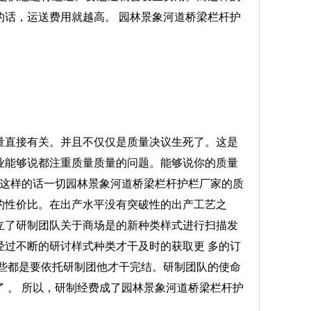
话，运送费用就越高。 园林景象河道桥梁栏杆护
量直接有关。并且不仅仅是质量决议生死了。这是
业能够说都注重质量质量的问题。能够说你的质量
 这样的话一切园林景象河道桥梁栏杆护栏厂家的质
的性价比。在出产水平没有突破性的出产工艺之
立了研制团队关于商场是的新种类样式进行扫描发
过不断的研讨样式种类才干及时的获取更 多的订
些都是要依托研制团他才干完结。研制团队的使命
 。 所以，研制经费成了园林景象河道桥梁栏杆护