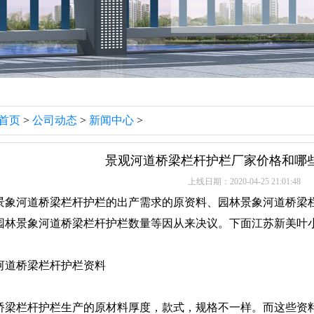
首页
>
公司动态
>
新闻中心
>
景观河道桥梁栏杆护栏厂家价格和哪
上线日期：2020-04-25 21:01:48
景象河道桥梁栏杆护栏的出产需求的原资料、园林景象河道桥梁
园林景象河道桥梁栏杆护栏数量等因从来决议。下面江苏新美叶
河道桥梁栏杆护栏资料
桥梁栏杆护栏生产的原材料厚度，款式，规格不一样。而这些资