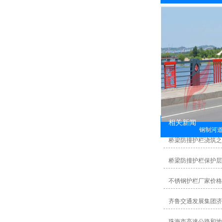
相关新闻
钢制河
桥梁防撞护栏浇筑之
桥梁防撞护栏保护层
不锈钢护栏厂家价格
齐鲁交通发展集团济
珠海市高速公路和地