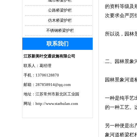
城市桥梁护栏
的资料等级及
公路桥梁护栏
次要求会严厉
仿木桥梁护栏
不锈钢桥梁护栏
所以说，园林
联系我们
江苏新美叶交通设施有限公司
二、园林景象
联系人：葛经理
手机：13706128870
园林景象河道
邮箱：287858914@qq.com
地址：江苏常州市新北区工业园
一种是纯手艺
网址：http://www.starhulan.com
的一种工艺。
另一种便是出
象河道桥梁栏