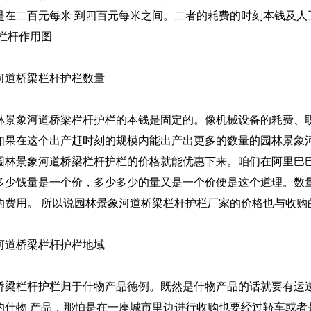
是在二百元每米 到四百元每米之间。二者的耗费的时刻本钱及人
竹栏杆作用图
河道桥梁栏杆护栏数量
林景象河道桥梁栏杆护栏的本钱是固定的。像机械设备的耗费、
如果在这个出产赶时刻的规模内能出产出更多的数量的园林景象
园林景象河道桥梁栏杆护栏的价格就能优惠下来。咱们在阿里巴
多少钱量是一个价，多少多少的量又是一个价便是这个道理。数
的费用。 所以说园林景象河道桥梁栏杆护栏厂家的价格也与收购
河道桥梁栏杆护栏地域
桥梁栏杆护栏归于什物产品德例。既然是什物产品的话就要有运
的什物 产品，那怕是在一座城市里边进行收购也要经过轿车或者