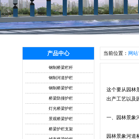
产品中心
当前位置：
网站
钢制桥梁栏杆
钢制河道护栏
钢制桥梁护栏
这个要从园林
桥梁防撞护栏
出产工艺以及
灯光桥梁护栏
一、园林景象
景观桥梁护栏
桥梁护栏支架
园林景象河道