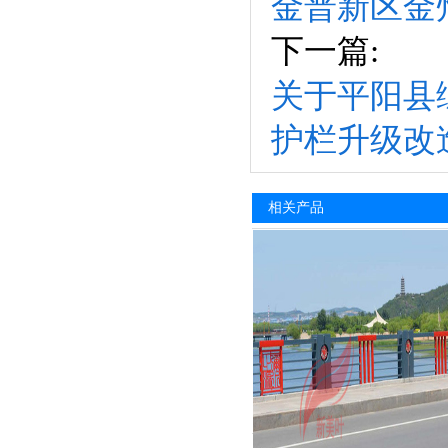
金普新区金
下一篇:
关于平阳县
护栏升级改
相关产品