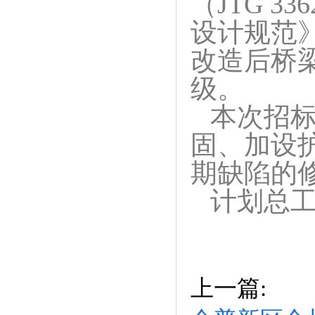
（JTG 
设计规范》
改造后桥
级。
本次招标
固、加设
期缺陷的
计划总工
上一篇: