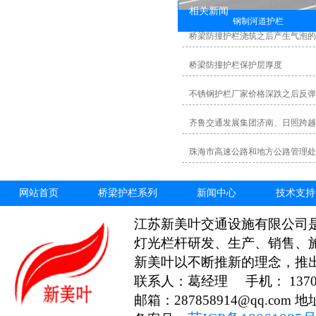
相关新闻
钢制河道护栏
桥梁防撞护栏浇筑之后产生气泡
桥梁防撞护栏保护层厚度
不锈钢护栏厂家价格深跌之后反弹
齐鲁交通发展集团济南、日照跨越
珠海市高速公路和地方公路管理处
网站首页
桥梁护栏系列
新闻中心
技术支持
江苏新美叶交通设施有限公司
灯光栏杆研发、生产、销售、
新美叶以不断推新的理念，推
联系人：葛经理 手机： 13706
邮箱：287858914@qq.c