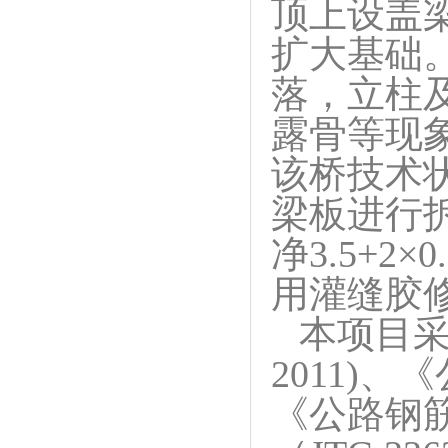
顶上设盖
扩大基础
落，立柱
露骨等现
该桥技术
梁板进行拆
净3.5+
用灌缝胶
本项目采
2011)、
《公路钢