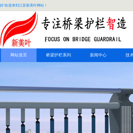
好!欢迎来到江苏新美叶网站！
网站首页
桥梁护栏系列
新闻中心
技