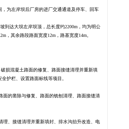
之间，为左岸坝后厂房的进厂交通通道及停车、回车
坡到达大坝左岸坝顶，总长度约2200m，均为明公
度12m，其余路段路面宽度12m，路基宽度14m。
理、破损混凝土路面的修复、路面接缝清理并重新填
安全护栏、设置路面标线等项目。
土路面的凿除与修复、路面的铣刨清理、路面接缝清
铣刨清理、接缝清理并重新填封、排水沟抬升改造、电