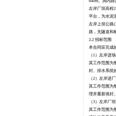
640m。洞内
左岸厂坝高程
平台，为水泥混
左岸上坝公路(
路，无隧道和桥
2.2 招标范围
本合同应完成
（1）左岸进场
其工作范围为
封、排水系统
（2）左岸进
其工作范围为
理并重新填封
（3）左岸厂坝
其工作范围为整