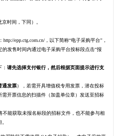
0分（北京时间，下同）。
epp.ctg.com.cn/，以下简称“电子采购平台”，
件规定的发售时间内通过电子采购平台按标段点击“报
下：
请先选择支付银行，然后根据页面提示进行支
。
普通发票
），若需开具增值税专用发票，潜在投标
所需开票信息的扫描件（加盖单位章）发送至招标
，将不能获取未报名标段的招标文件，也不能参与相
担。