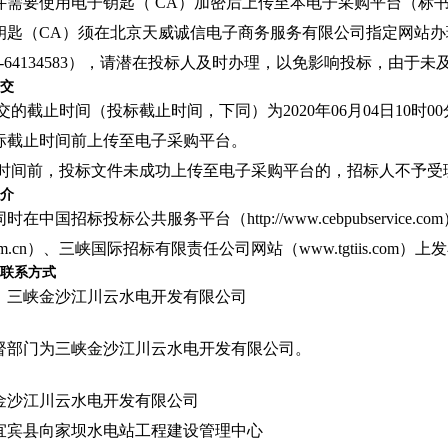
件需要使用电子钥匙（ CA）加密后上传至本电子采购平台（标书
CA）须在北京天威诚信电子商务服务有限公司指定网站办理（网址：https://
0-64134583），请潜在投标人及时办理，以免影响投标，由
递交
递交的截止时间（投标截止时间，下同）为2020年06月04日10
标截止时间前上传至电子采购平台。
截止时间前，投标文件未成功上传至电子采购平台的，招标人不予受
媒介
在中国招标投标公共服务平台（http://www.cebpubservi
.ctg.com.cn）、三峡国际招标有限责任公司网站（www.tgtiis.com）
督联系方式
：三峡金沙江川云水电开发有限公司
督部门为三峡金沙江川云水电开发有限公司。
金沙江川云水电开发有限公司
宜宾县向家坝水电站工程建设管理中心