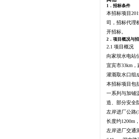
1．招标条件
本招标项目20
司，招标代理
开招标。
2．项目概况与
2.1 项目概况
向家坝水电站
宜宾市33km
灌溉取水口组成
本招标项目包
一系列与加铺
造、部分安全
左岸进厂公路(
长度约1200
左岸进厂交通