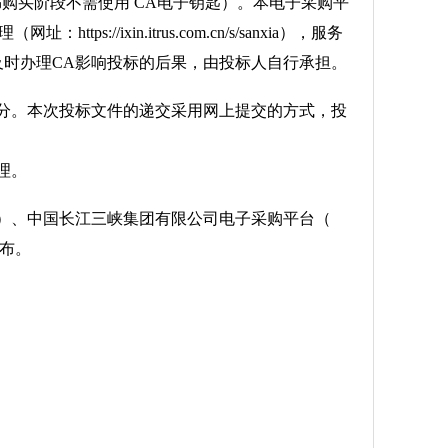
购买阶段不需使用 CA电子钥匙）。本电子采购平
ixin.itrus.com.cn/s/sanxia），服务
于未及时办理CA影响投标的后果，由投标人自行承担。
时00分。本次投标文件的递交采用网上提交的方式，投
理。
ce.com）、中国长江三峡集团有限公司电子采购平台（
上发布。