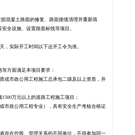
、破损混凝土路面的修复、路面接缝清理并重新填
等安全设施、设置路面标线等项目。
74日历天，实际开工时间以下达开工令为准。
他等方面满足本项目要求：
资质或市政公用工程施工总承包二级及以上资质，并
额1500万元以上的道路工程施工项目；
业或市政公用工程专业），具有安全生产考核合格证
或者存在控股、管理关系的不同单位，不得参加同一