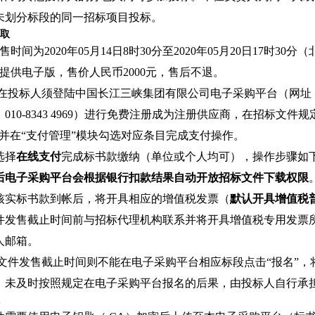
未划分标段的同一招标项目投标。
获取
发售时间为2020年05月14日8时30分至2020年05月20日17时3
件仅提供电子版，售价人民币2000元，售后不退。
在投标人须登陆中国长江三峡集团有限公司电子采购平台（网址：http://
010-8343 4969）进行免费注册成为注册供应商，在招标文
，并在“支付管理”模块勾选对应条目完成支付操作。
选择
在线支付
完成标书款缴纳（单位或个人均可），操作步骤如
后电子采购平台会根据银行扣款结果自动开放招标文件下载权限
核实标书款到帐后，将开具相应的增值税发票（
默认开具增值税
件发售截止时间前与招标代理机构联系并将开具增值税专用发票
人邮箱。
招标文件发售截止时间则不能在电子采购平台相应标段点击“报名”
，未及时按照规定在电子采购平台报名的后果，由投标人自行承