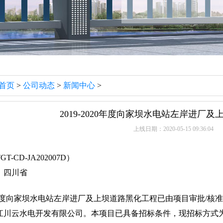
首页
>
公司动态
>
新闻中心
>
2019-2020年度向家坝水电站左岸进厂
上线日期：2020-05-15 09:36:04
-CD-JA202007D）
：四川省
020年度向家坝水电站左岸进厂及上坝道路黑化工程已由项目审批/
江川云水电开发有限公司。本项目已具备招标条件，现招标方式