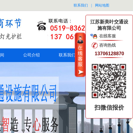
联系我们
|
网站地图
江苏新美叶交通设
施有限公司
在线客服
咨询热线
13706128870
间
公司介绍
联系我们
扫微信报价