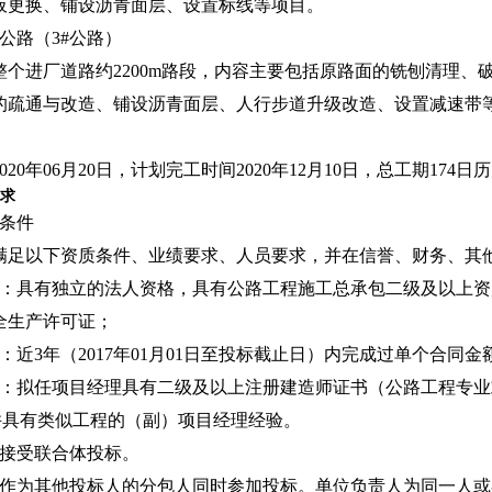
板更换、铺设沥青面层、设置标线等项目。
公路（3#公路）
整个进厂道路约2200m路段，内容主要包括原路面的铣刨清理
的疏通与改造、铺设沥青面层、人行步道升级改造、设置减速带
020年06月20日，计划完工时间2020年12月10日，总工期1
要求
格条件
满足以下资质条件、业绩要求、人员要求，并在信誉、财务、其
件：具有独立的法人资格，具有公路工程施工总承包二级及以上
全生产许可证；
：近3年（2017年01月01日至投标截止日）内完成过单个合同金
求：拟任项目经理具有二级及以上注册建造师证书（公路工程专
并具有类似工程的（副）项目经理经验。
标不接受联合体投标。
人不能作为其他投标人的分包人同时参加投标。单位负责人为同一人