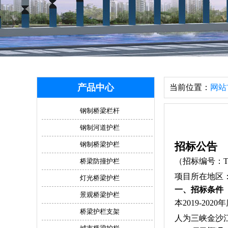
产品中心
当前位置：
网站
钢制桥梁栏杆
钢制河道护栏
钢制桥梁护栏
招标公告
（招标编号：TGT
桥梁防撞护栏
项目所在地区
灯光桥梁护栏
一、招标条件
景观桥梁护栏
本2019-2
桥梁护栏支架
人为三峡金沙