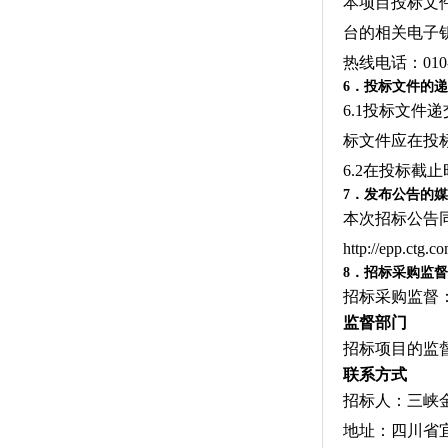
本项目投标文
台的相关电子钥匙（
热线电话：01
6．投标文件的
6.1投标文件
标文件应在投
6.2在投标
7．发布公告的
本次招标公告同时
http://epp
8．招标采购监
招标采购监督
监督部门
招标项目的监
联系方式
招标人：三峡
地址：四川省