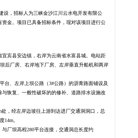
批准建设，招标人为三峡金沙江川云水电开发有限公
有资金。项目已具备招标条件，现对该项目进行公
省宜宾县安边镇，右岸为云南省水富县城。电站距
、左岸坝后厂房、右岸地下厂房、左岸垂直升船机和两岸
0平台、左岸上坝公路（3#公路）的沥青路面铺设及
除与恢复、一般性破坏的的修补、道路排水设施改
50m处，经左岸边坡往上游到达进厂交通洞洞口，总
度14m。
与厂坝高程280平台连接，交通洞总长度约