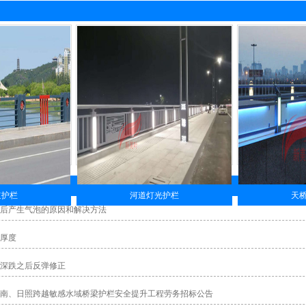
道护栏
河道灯光护栏
天
后产生气泡的原因和解决方法
厚度
深跌之后反弹修正
南、日照跨越敏感水域桥梁护栏安全提升工程劳务招标公告