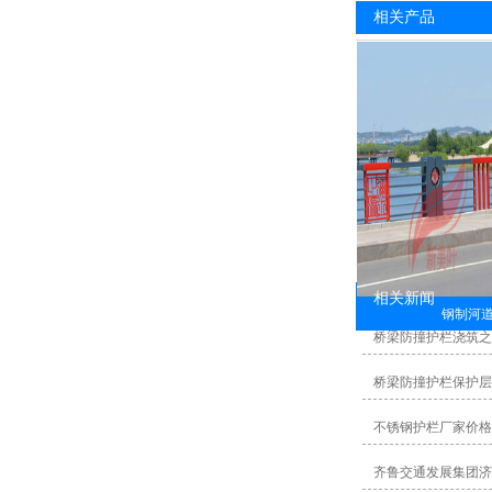
相关产品
相关新闻
钢制河
桥梁防撞护栏浇筑之
桥梁防撞护栏保护层
不锈钢护栏厂家价格
齐鲁交通发展集团济