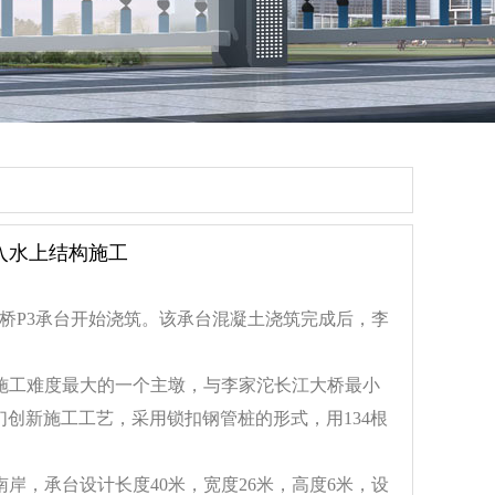
入水上结构施工
线桥P3承台开始浇筑。该承台混凝土浇筑完成后，李
桥施工难度最大的一个主墩，与李家沱长江大桥最小
创新施工工艺，采用锁扣钢管桩的形式，用134根
岸，承台设计长度40米，宽度26米，高度6米，设