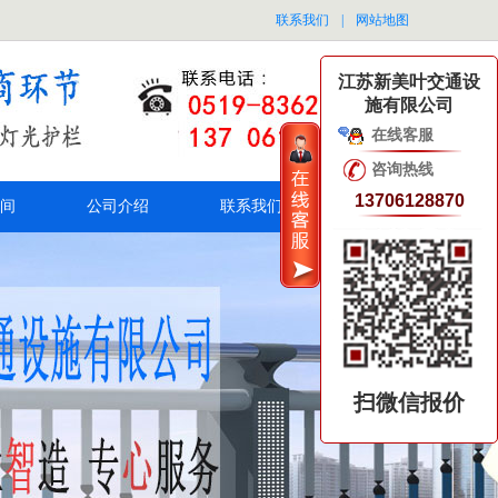
联系我们
|
网站地图
江苏新美叶交通设
施有限公司
在线客服
咨询热线
13706128870
间
公司介绍
联系我们
扫微信报价