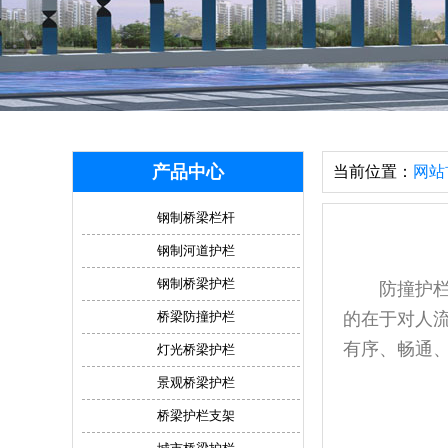
产品中心
当前位置：
网站
钢制桥梁栏杆
钢制河道护栏
钢制桥梁护栏
防撞护栏具
桥梁防撞护栏
的在于对人
有序、畅通
灯光桥梁护栏
景观桥梁护栏
桥梁护栏支架