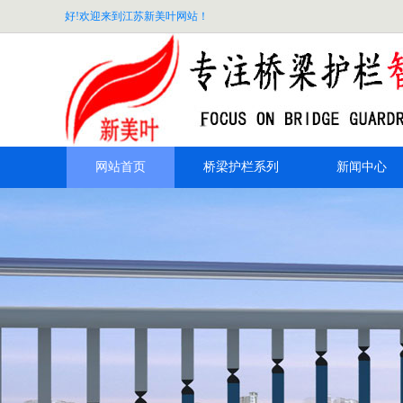
好!欢迎来到江苏新美叶网站！
网站首页
桥梁护栏系列
新闻中心