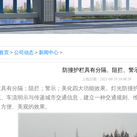
首页
>
公司动态
>
新闻中心
>
防撞护栏具有分隔、阻拦、警
上线日期：2021-09-19 10:48:59
有分隔；阻拦；警示；美化四大功能效果。灯光防撞护
流、车流明示与传递城市交通信息，建立一种交通规则、
、方便、美观的效果。