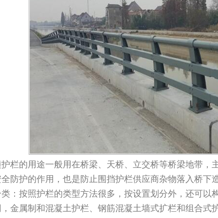
栏的用途一般用在桥梁、天桥、立交桥等桥梁地带，主
安全防护的作用，也是防止围挡护栏供应商杂物落入桥下
：按照护栏的类型方法很多，按设置划分外，还可以构
网，金属制和混凝土护栏、钢筋混凝土墙式扩栏和组合式