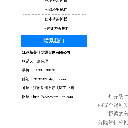
城市桥梁护栏
公路桥梁护栏
仿木桥梁护栏
不锈钢桥梁护栏
联系我们
江苏新美叶交通设施有限公司
联系人：葛经理
手机：13706128870
邮箱：287858914@qq.com
地址：江苏常州市新北区工业园
灯光防撞护
网址：http://www.starhulan.com
的安全起到
桥梁的分类
分隔带护栏