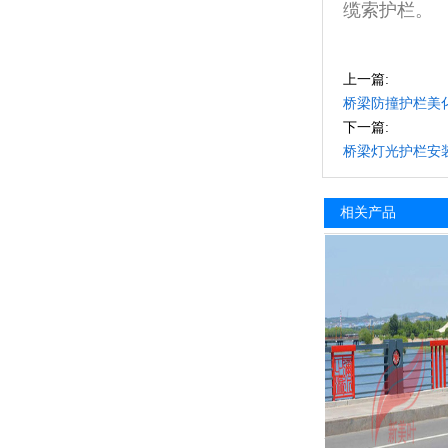
缆索护栏。
上一篇:
桥梁防撞护栏美
下一篇:
桥梁灯光护栏安
相关产品