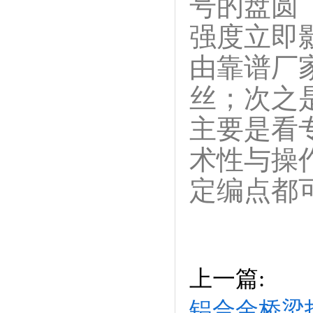
号的盘圆
强度立即
由靠谱厂
丝；次之
主要是看
术性与操
定编点都
上一篇:
铝合金桥梁