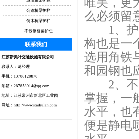
唯美，更
城市桥梁护栏
公路桥梁护栏
么必须留
仿木桥梁护栏
1、护栏
不锈钢桥梁护栏
构也是一
联系我们
选用角铁
江苏新美叶交通设施有限公司
和园钢也
联系人：葛经理
手机：13706128870
2、不锈
邮箱：287858914@qq.com
掌握，一
地址：江苏常州市新北区工业园
网址：http://www.starhulan.com
水平，也
便是静电
水平。