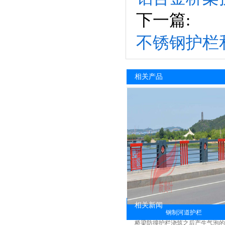
下一篇:
不锈钢护栏
相关产品
相关新闻
钢制河道护栏
桥梁防撞护栏浇筑之后产生气泡