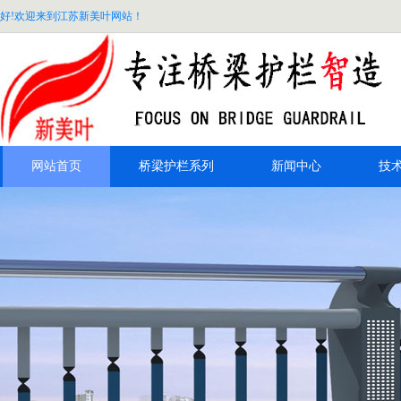
好!欢迎来到江苏新美叶网站！
网站首页
桥梁护栏系列
新闻中心
技