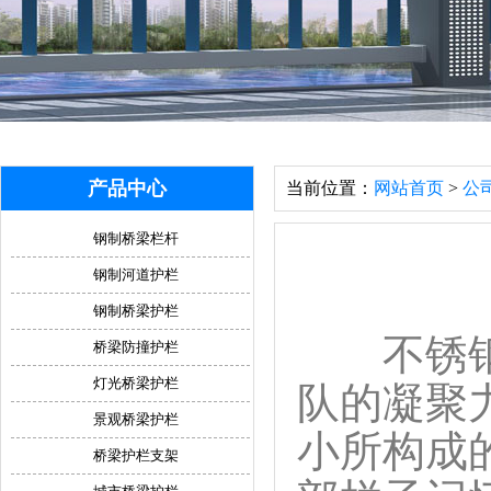
产品中心
当前位置：
网站首页
>
公
钢制桥梁栏杆
钢制河道护栏
钢制桥梁护栏
不锈钢防
桥梁防撞护栏
灯光桥梁护栏
队的凝聚
景观桥梁护栏
小所构成
桥梁护栏支架