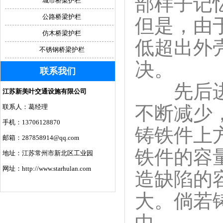
部样子记
城市桥梁护栏
公路桥梁护栏
但是，由
仿木桥梁护栏
低超出外
不锈钢桥梁护栏
决。
联系我们
先后进行
江苏新美叶交通设施有限公司
不断减少
联系人：葛经理
手机：13706128870
铸铁件上
邮箱：287858914@qq.com
铁件的容
地址：江苏常州市新北区工业园
网址：http://www.starhulan.com
造缺陷的
大。倘若
中。