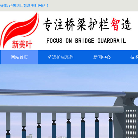
好!欢迎来到江苏新美叶网站！
网站首页
桥梁护栏系列
新闻中心
技