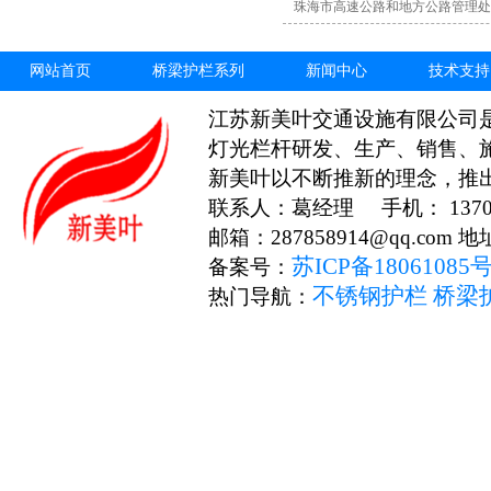
珠海市高速公路和地方公路管理处
网站首页
桥梁护栏系列
新闻中心
技术支持
江苏新美叶交通设施有限公司
灯光栏杆研发、生产、销售、
新美叶以不断推新的理念，推
联系人：葛经理 手机： 13706
邮箱：287858914@qq.c
苏ICP备18061085
备案号：
不锈钢护栏
桥梁
热门导航：