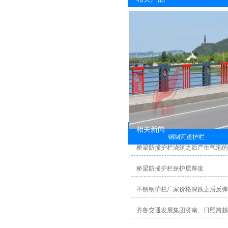
相关新闻
钢制河道护栏
桥梁防撞护栏浇筑之后产生气泡
桥梁防撞护栏保护层厚度
不锈钢护栏厂家价格深跌之后反弹
齐鲁交通发展集团济南、日照跨越