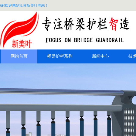
好!欢迎来到江苏新美叶网站！
网站首页
桥梁护栏系列
新闻中心
技