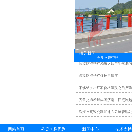
相关新闻
钢制河道护栏
桥梁防撞护栏浇筑之后产生气泡
桥梁防撞护栏保护层厚度
不锈钢护栏厂家价格深跌之后反弹
齐鲁交通发展集团济南、日照跨越
珠海市高速公路和地方公路管理处
网站首页
桥梁护栏系列
新闻中心
技术支持