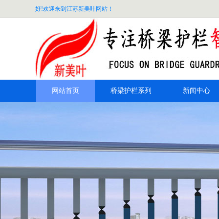
好!欢迎来到江苏新美叶网站！
网站首页
桥梁护栏系列
新闻中心