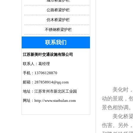
城市桥梁护栏
公路桥梁护栏
仿木桥梁护栏
不锈钢桥梁护栏
联系我们
江苏新美叶交通设施有限公司
联系人：葛经理
手机：13706128870
邮箱：287858914@qq.com
美化时，需
地址：江苏常州市新北区工业园
动的景观，
网址：http://www.starhulan.com
景色相协调
美化桥梁护
伤害。另外