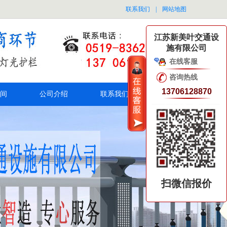
联系我们
|
网站地图
江苏新美叶交通设
施有限公司
在线客服
咨询热线
13706128870
间
公司介绍
联系我们
扫微信报价