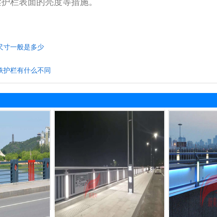
梁护栏表面的亮度等措施。
尺寸一般是多少
铁护栏有什么不同