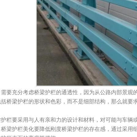
要充分考虑桥梁护栏的通透性，因为从公路内部景观的
包括桥梁护栏的形状和色彩，而不是细部结构，那么就要
。
栏要采用与人有亲和力的设计和材料，对可能与车辆或
，桥梁护栏美化要降低刚度桥梁护栏的存在感，通过采用