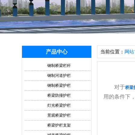
产品中心
当前位置：
网站
钢制桥梁栏杆
钢制河道护栏
钢制桥梁护栏
对于
桥梁
桥梁防撞护栏
用的条件下
灯光桥梁护栏
景观桥梁护栏
桥梁护栏支架