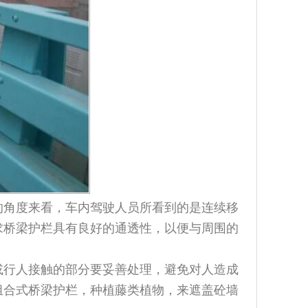
角度来看，车内驾驶人员所看到的是连续移
求桥梁护栏具有良好的通透性，以便与周围的
行人接触的部分要妥善处理，避免对人造成
组合式桥梁护栏，种植藤类植物，来遮盖砼墙