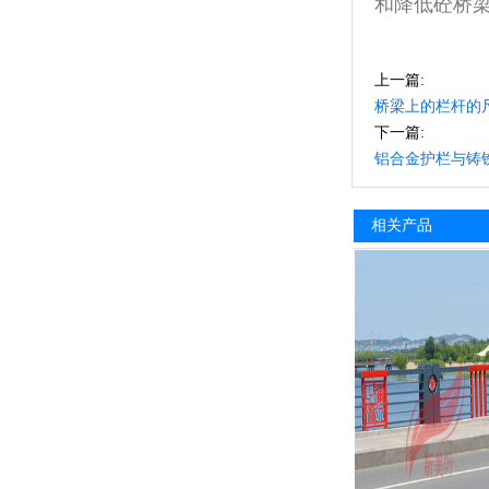
和降低砼桥
上一篇:
桥梁上的栏杆的
下一篇:
铝合金护栏与铸
相关产品