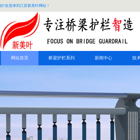
好!欢迎来到江苏新美叶网站！
网站首页
桥梁护栏系列
新闻中心
技