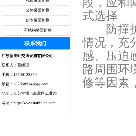
段，应和
城市桥梁护栏
公路桥梁护栏
式选择
仿木桥梁护栏
防撞护栏
不锈钢桥梁护栏
情况，充
联系我们
感、压迫
江苏新美叶交通设施有限公司
路周围环
联系人：葛经理
手机：13706128870
修等因素
邮箱：287858914@qq.com
地址：江苏常州市新北区工业园
网址：http://www.starhulan.com