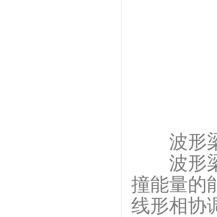
波形梁
波形梁护
撞能量的
线形相协