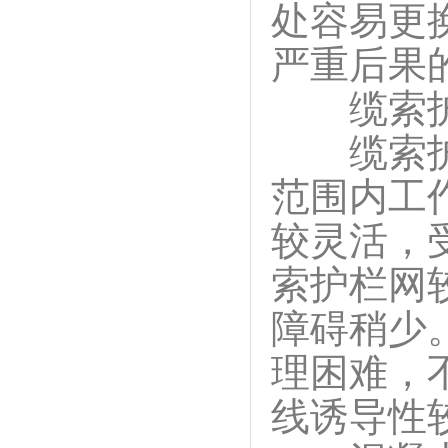
处容易更
严重后果
缆索护
缆索护栏
范围内工
较灵活，
索护栏网
障碍稍少
理困难，
线诱导性