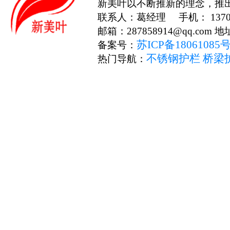
新美叶以不断推新的理念，推
联系人：葛经理 手机： 13706
邮箱：287858914@qq.c
苏ICP备18061085
备案号：
不锈钢护栏
桥梁
热门导航：