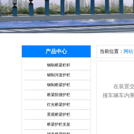
产品中心
当前位置：
网站
钢制桥梁栏杆
钢制河道护栏
钢制桥梁护栏
在装置交通
桥梁防撞护栏
撞车辆车内
灯光桥梁护栏
景观桥梁护栏
桥梁护栏支架