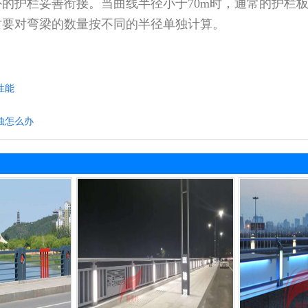
的护栏妥善衔接。当曲线半径小于70m时，通常的护栏
时要对弯梁的数量按不同的半径单独计算。
性能
蚀怎么办