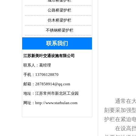
城市桥梁护栏
公路桥梁护栏
仿木桥梁护栏
不锈钢桥梁护栏
联系我们
江苏新美叶交通设施有限公司
联系人：葛经理
手机：13706128870
邮箱：287858914@qq.com
地址：江苏常州市新北区工业园
通常在大、
网址：http://www.starhulan.com
刻要采加强
护栏在紧迫
在设高挡墙