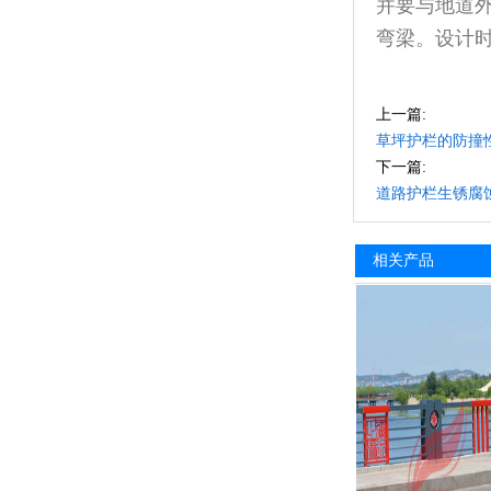
并要与地道外
弯梁。设计
上一篇:
草坪护栏的防撞
下一篇:
道路护栏生锈腐
相关产品