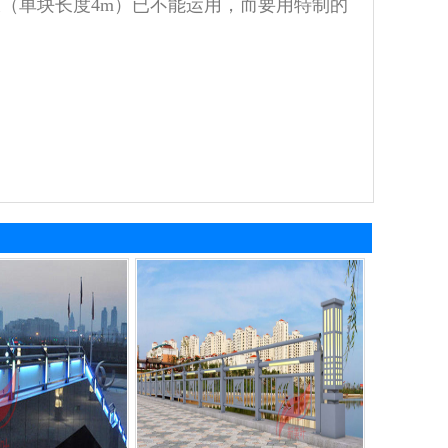
板（单块长度4m）已不能运用，而要用特制的