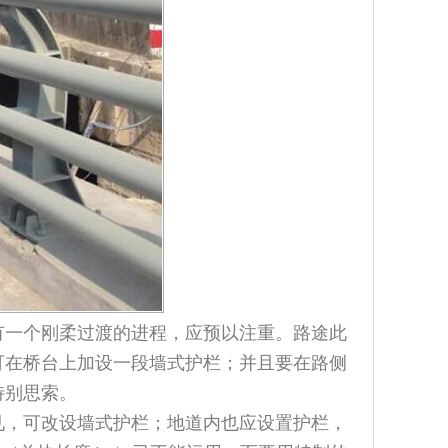
一个刚柔过渡的进程，应预以注重。路途此
可在桥台上加设一段墙式护栏；并且要在路侧
特别思索。
，可改设墙式护栏；地道内也应设置护栏，