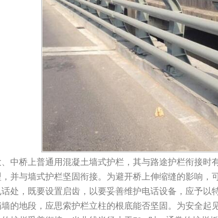
中桥上普通用混凝土墙式护栏，其与路途护栏衔接时有
型，并与墙式护栏坚固衔接。为避开桥上伸缩缝的影响，
电话处，既要设置启齿，以要妥善维护电话设备，应予以
的地段，应思索护栏立柱的根底能否坚固。为安全起见