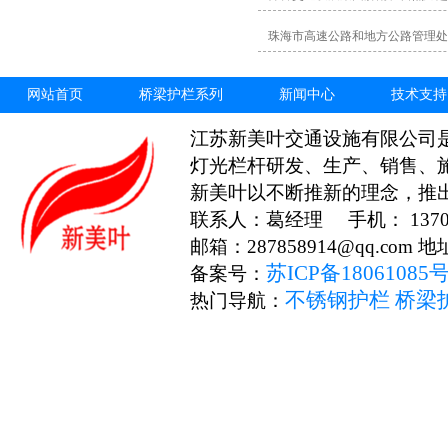
珠海市高速公路和地方公路管理处
网站首页
桥梁护栏系列
新闻中心
技术支持
江苏新美叶交通设施有限公司
灯光栏杆研发、生产、销售、
新美叶以不断推新的理念，推
联系人：葛经理 手机： 13706
邮箱：287858914@qq.c
苏ICP备18061085
备案号：
不锈钢护栏
桥梁
热门导航：