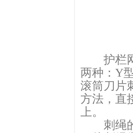
护栏网直
两种：Y
滚筒刀片
方法，直
上。
刺绳的种