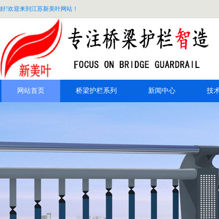
好!欢迎来到江苏新美叶网站！
网站首页
桥梁护栏系列
新闻中心
技