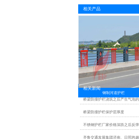
相关产品
相关新闻
钢制河道护栏
桥梁防撞护栏浇筑之后产生气泡
桥梁防撞护栏保护层厚度
不锈钢护栏厂家价格深跌之后反弹
齐鲁交通发展集团济南、日照跨越