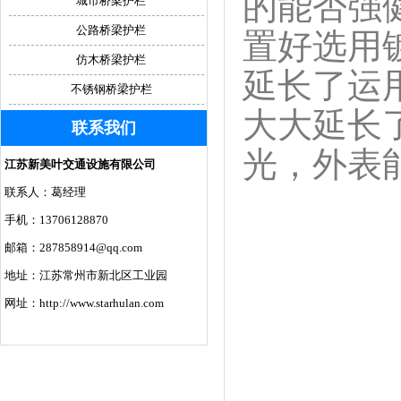
的能否强
城市桥梁护栏
公路桥梁护栏
置好选用
仿木桥梁护栏
延长了运
不锈钢桥梁护栏
大大延长
联系我们
光，外表
江苏新美叶交通设施有限公司
联系人：葛经理
手机：13706128870
邮箱：287858914@qq.com
地址：江苏常州市新北区工业园
网址：http://www.starhulan.com