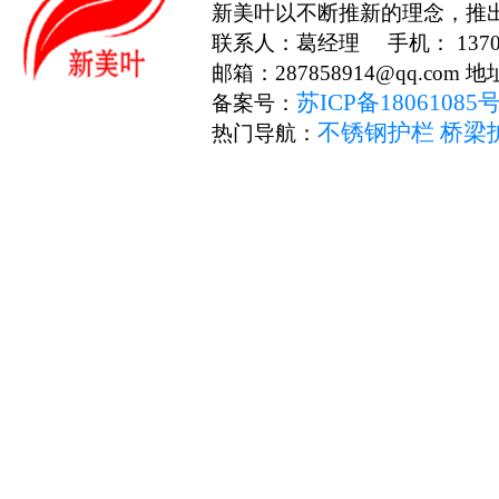
新美叶以不断推新的理念，推
联系人：葛经理 手机： 13706
邮箱：287858914@qq.c
苏ICP备18061085
备案号：
不锈钢护栏
桥梁
热门导航：