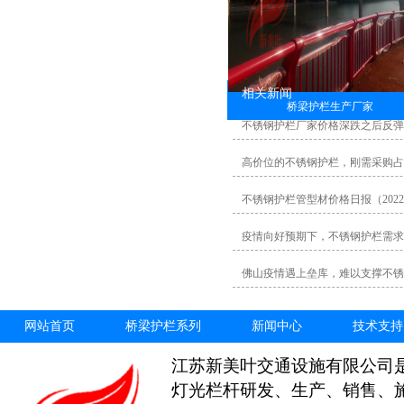
相关新闻
桥梁护栏生产厂家
不锈钢护栏厂家价格深跌之后反弹
高价位的不锈钢护栏，刚需采购占
不锈钢护栏管型材价格日报（20220
疫情向好预期下，不锈钢护栏需求
佛山疫情遇上垒库，难以支撑不锈
网站首页
桥梁护栏系列
新闻中心
技术支持
江苏新美叶交通设施有限公司
灯光栏杆研发、生产、销售、