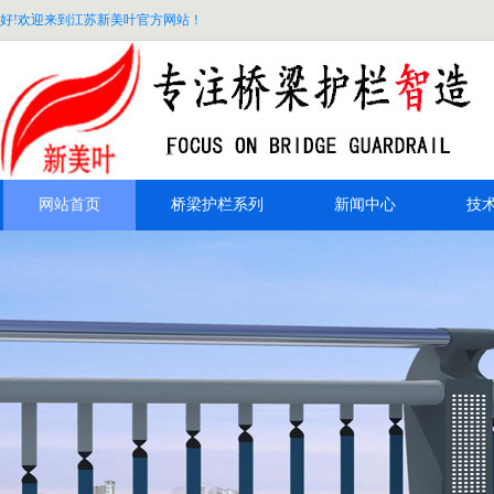
好!欢迎来到江苏新美叶官方网站！
网站首页
桥梁护栏系列
新闻中心
技