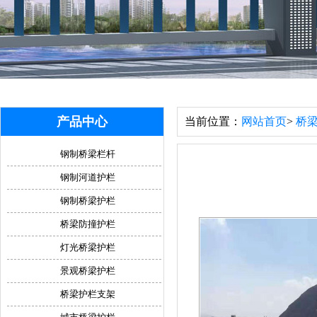
产品中心
当前位置：
网站首页
>
桥
钢制桥梁栏杆
钢制河道护栏
钢制桥梁护栏
桥梁防撞护栏
灯光桥梁护栏
景观桥梁护栏
桥梁护栏支架