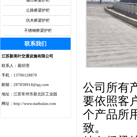
城市桥梁护栏
公路桥梁护栏
仿木桥梁护栏
不锈钢桥梁护栏
联系我们
江苏新美叶交通设施有限公司
联系人：葛经理
手机：13706128870
公司所有
邮箱：287858914@qq.com
地址：江苏常州市新北区工业园
要依照客
网址：http://www.starhulan.com
个产品所
致。