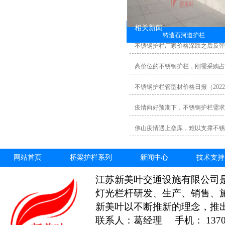
相关新闻
铸造石河道护栏
不锈钢护栏厂家价格深跌之后反弹
高价位的不锈钢护栏，刚需采购占
不锈钢护栏管型材价格日报（20220
疫情向好预期下，不锈钢护栏需求
佛山疫情遇上垒库，难以支撑不锈
网站首页
桥梁护栏系列
新闻中心
技术支持
江苏新美叶交通设施有限公司
灯光栏杆研发、生产、销售、
新美叶以不断推新的理念，推
联系人：葛经理 手机： 13706