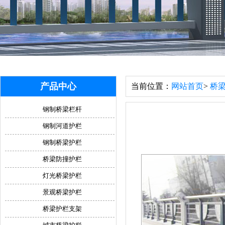
产品中心
当前位置：
网站首页
>
桥
钢制桥梁栏杆
钢制河道护栏
钢制桥梁护栏
桥梁防撞护栏
灯光桥梁护栏
景观桥梁护栏
桥梁护栏支架