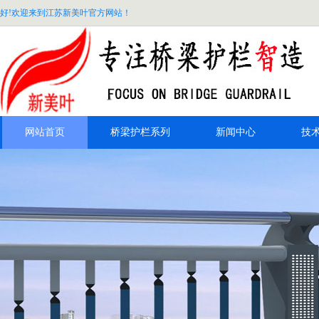
好!欢迎来到江苏新美叶官方网站！
网站首页
桥梁护栏系列
新闻中心
技