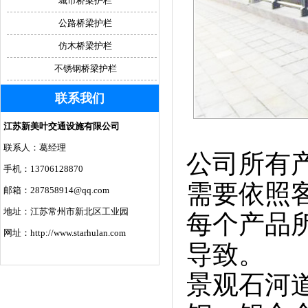
城市桥梁护栏
公路桥梁护栏
仿木桥梁护栏
不锈钢桥梁护栏
联系我们
江苏新美叶交通设施有限公司
联系人：葛经理
公司所有
手机：13706128870
需要依照
邮箱：287858914@qq.com
地址：江苏常州市新北区工业园
每个产品
网址：http://www.starhulan.com
导致。
景观石河