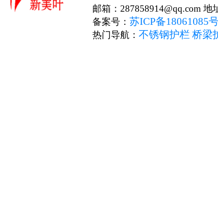
邮箱：287858914@qq.c
苏ICP备18061085
备案号：
不锈钢护栏
桥梁
热门导航：