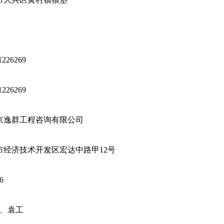
226269
226269
京逸群工程咨询有限公司
市经济技术开发区宏达中路甲12号
6
工、袁工