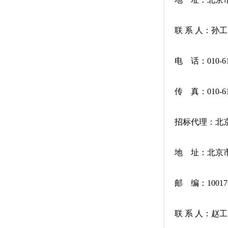
联 系 人：孙工
电 话：010-61
传 真：010-61
招标代理：北
地 址：北京
邮 编：10017
联 系 人：赵