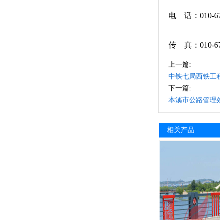
电 话：010-678
传 真：010-67
上一篇:
中铁七局西铁工
下一篇:
本溪市公路管理
相关产品