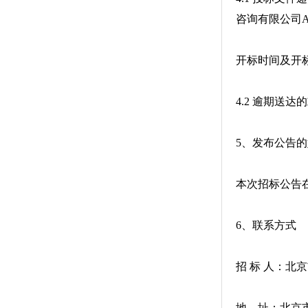
咨询有限公司A
开标时间及开
4.2 逾期送
5、发布公告
本次招标公告
6、联系方式
招 标 人：北
地 址：北京