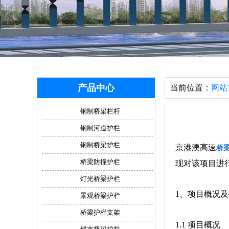
产品中心
当前位置：
网站
钢制桥梁栏杆
钢制河道护栏
钢制桥梁护栏
京港澳高速
桥
桥梁防撞护栏
现对该项目进
灯光桥梁护栏
1、项目概况
景观桥梁护栏
桥梁护栏支架
1.1 项目概况