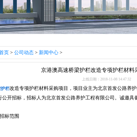
首页
>
公司动态
>
新闻中心
>
京港澳高速桥梁护栏改造专项护栏材料采
上线日期：2018-11-08 14:47:32
改造专项护栏材料采购项目，项目业主为北京首发公路养护
梁护栏
行公开招标，招标人为北京首发公路养护工程有限公司。诚邀具
及招标范围