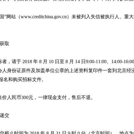
用中国”网站（www.creditchina.gov.cn）未被列入失信
。
的获取
请于 2018 年 8 月 10 日至 8 月 14 日9:00-11:00、14
办人身份证原件及加盖单位公章的上述资料复印件一套到北京经济
室报名和购买招标文件。
售价人民币300元，一律现金支付，售后不退。
的递交
递交截止时间为 2018 年 8 月 31 日 9 时 0 分（北京时间