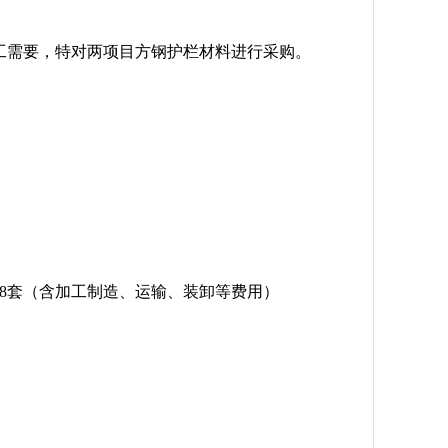
工需要，特对两项目方钢护栏材料进行采购。
12928套（含加工制造、运输、装卸等费用）