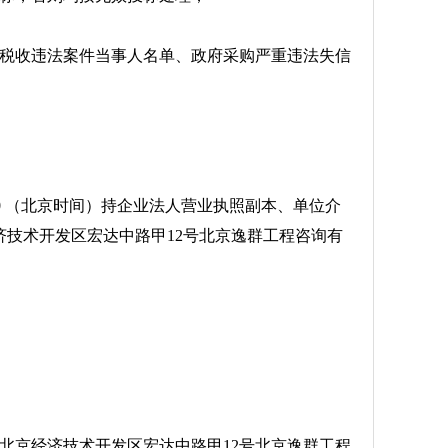
被执行人、重大税收违法案件当事人名单、政府采购严重违法失信
:00-16:00 （北京时间）持企业法人营业执照副本、单位介
技术开发区宏达中路甲12号北京逸群工程咨询有
），地点为北京经济技术开发区宏达中路甲12号北京逸群工程