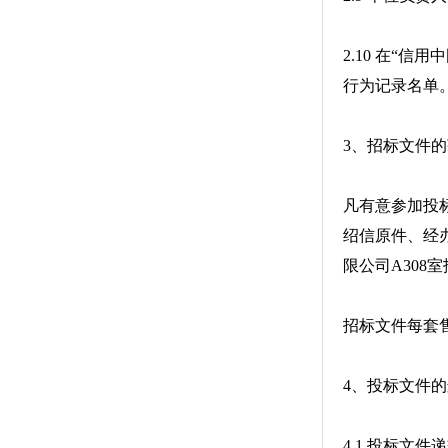
2.10 在“信
行为记录名单
3、招标文件
凡有意参加投标者，
绍信原件、经
限公司A308
招标文件每套
4、投标文件
4.1 投标文件