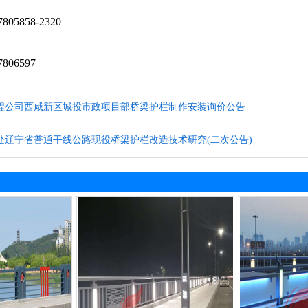
05858-2320
806597
程公司西咸新区城投市政项目部桥梁护栏制作安装询价公告
处辽宁省普通干线公路现役桥梁护栏改造技术研究(二次公告)