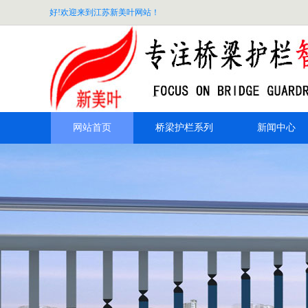
好!欢迎来到江苏新美叶网站！
网站首页
桥梁护栏系列
新闻中心