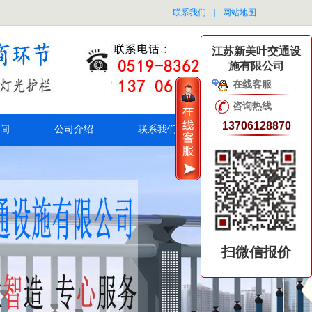
联系我们
|
网站地图
江苏新美叶交通设
施有限公司
在线客服
咨询热线
13706128870
间
公司介绍
联系我们
扫微信报价