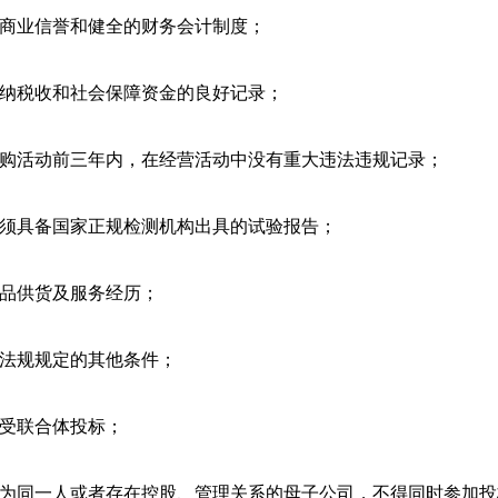
好的商业信誉和健全的财务会计制度；
法缴纳税收和社会保障资金的良好记录；
次采购活动前三年内，在经营活动中没有重大违法违规记录；
物必须具备国家正规检测机构出具的试验报告；
类产品供货及服务经历；
行政法规规定的其他条件；
不接受联合体投标；
负责人为同一人或者存在控股、管理关系的母子公司，不得同时参加