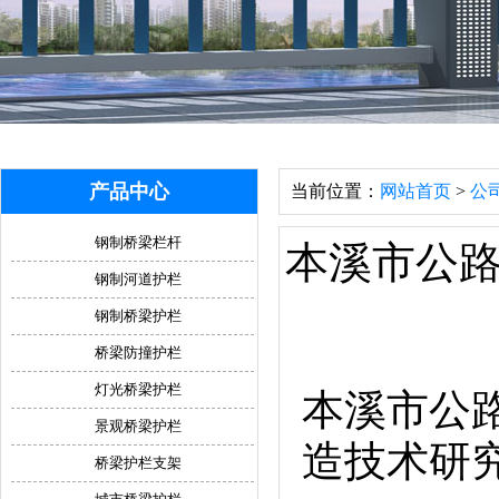
产品中心
当前位置：
网站首页
>
公
钢制桥梁栏杆
本溪市公
钢制河道护栏
钢制桥梁护栏
桥梁防撞护栏
灯光桥梁护栏
本溪市公
景观桥梁护栏
造技术研
桥梁护栏支架