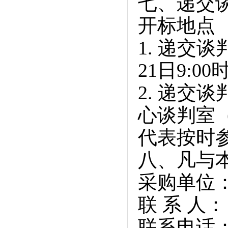
七、递交
开标地点
1. 递交
21日9:00
2. 递交
心谈判室
代表按时
八、凡与
采购单位
联 系 人
联系电话：1