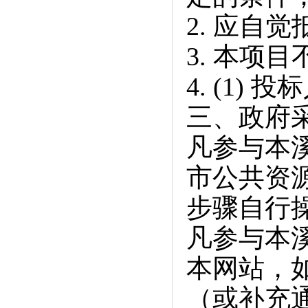
2. 应自
3. 本项
4. (1
三、政府
凡参与本
市公共资
步骤自行
凡参与本
本网站，
（或补充