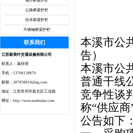
城市桥梁护栏
公路桥梁护栏
仿木桥梁护栏
不锈钢桥梁护栏
本溪市公
联系我们
告）
江苏新美叶交通设施有限公司
联系人：葛经理
本溪市公
手机：13706128870
普通干线
邮箱：287858914@qq.com
竞争性谈
地址：江苏常州市新北区工业园
网址：http://www.starhulan.com
称“供应
公告如下