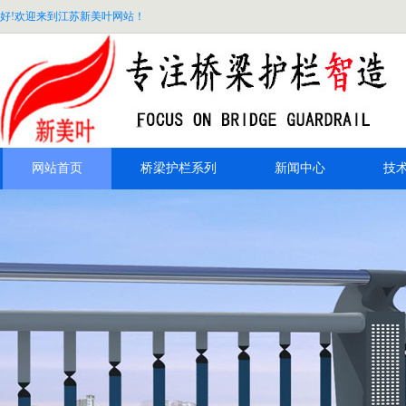
好!欢迎来到江苏新美叶网站！
网站首页
桥梁护栏系列
新闻中心
技