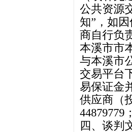
公共资源交
知”，如
商自行负
本溪市市
与本溪市
交易平台
易保证金
供应商（投标
4487977
四、谈判