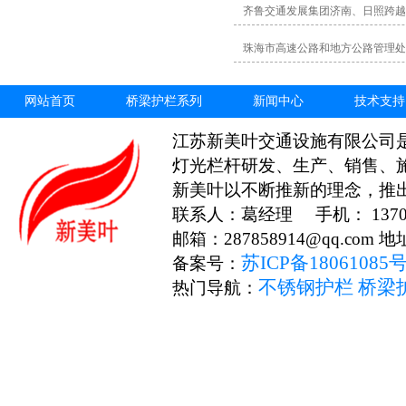
齐鲁交通发展集团济南、日照跨越
珠海市高速公路和地方公路管理处
网站首页
桥梁护栏系列
新闻中心
技术支持
江苏新美叶交通设施有限公司
灯光栏杆研发、生产、销售、
新美叶以不断推新的理念，推
联系人：葛经理 手机： 13706
邮箱：287858914@qq.c
苏ICP备18061085
备案号：
不锈钢护栏
桥梁
热门导航：