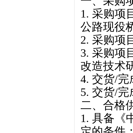
一、采购
1. 采购
公路现役
2. 采购项目
3. 采购
改造技术
4. 交货/
5. 交货
二、合格
1. 具备
定的条件