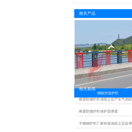
相关产品
相关新闻
钢制河道护栏
桥梁防撞护栏浇筑之后产生气泡
桥梁防撞护栏保护层厚度
不锈钢护栏厂家价格深跌之后反弹