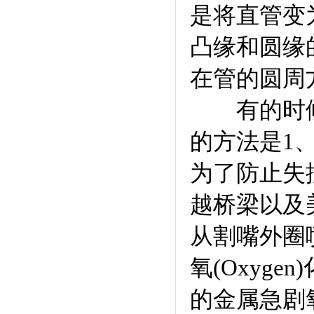
是将直管变
凸缘和圆缘
在管的圆周
有的时候我
的方法是1
为了防止失
越桥梁以及美
从割嘴外圈
氧(Oxyge
的金属急剧氧(