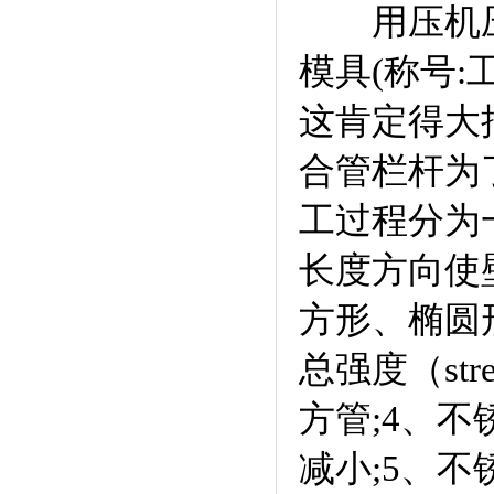
用压机压出来
模具(称号
这肯定得大
合管栏杆为
工过程分为
长度方向使
方形、椭圆
总强度（st
方管;4、
减小;5、不