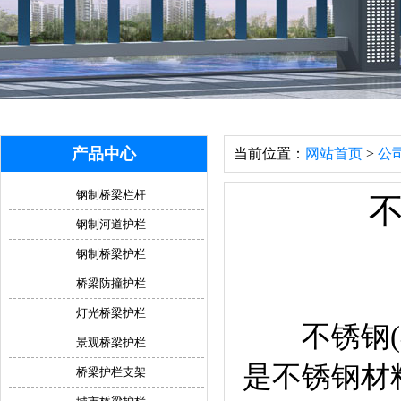
产品中心
当前位置：
网站首页
>
公
钢制桥梁栏杆
钢制河道护栏
钢制桥梁护栏
桥梁防撞护栏
灯光桥梁护栏
不锈钢(不
景观桥梁护栏
是不锈钢材
桥梁护栏支架