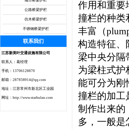
城市桥梁护栏
作用和重要
公路桥梁护栏
撞栏的种类和型
仿木桥梁护栏
丰富（pl
不锈钢桥梁护栏
联系我们
构造特征、
江苏新美叶交通设施有限公司
梁中央分隔
联系人：葛经理
为梁柱式护
手机：13706128870
邮箱：287858914@qq.com
能可分为刚
地址：江苏常州市新北区工业园
撞栏的加工
网址：http://www.starhulan.com
制作出来的，
多，一般是