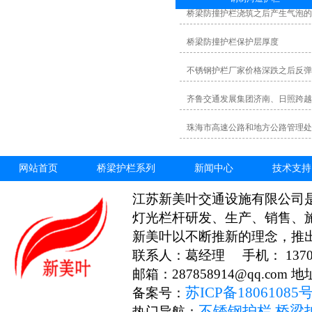
桥梁防撞护栏浇筑之后产生气泡
桥梁防撞护栏保护层厚度
不锈钢护栏厂家价格深跌之后反弹
齐鲁交通发展集团济南、日照跨越
珠海市高速公路和地方公路管理处
网站首页
桥梁护栏系列
新闻中心
技术支持
江苏新美叶交通设施有限公司
灯光栏杆研发、生产、销售、
新美叶以不断推新的理念，推
联系人：葛经理 手机： 13706
邮箱：287858914@qq.c
苏ICP备18061085
备案号：
不锈钢护栏
桥梁
热门导航：