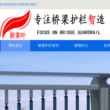
好!欢迎来到江苏新美叶网站！
网站首页
桥梁护栏系列
新闻中心
技