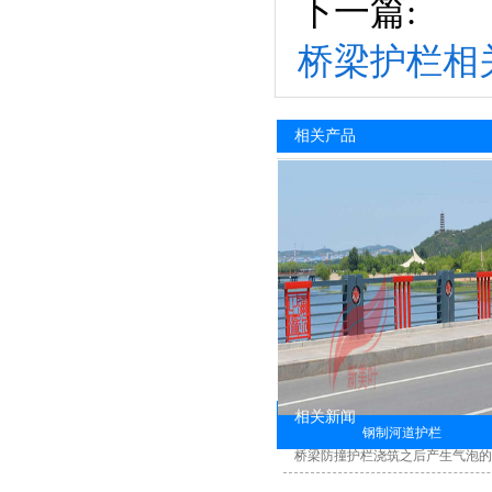
下一篇:
桥梁护栏相
相关产品
相关新闻
钢制河道护栏
桥梁防撞护栏浇筑之后产生气泡