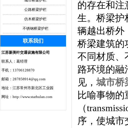
城市桥梁护栏
的存在和注
公路桥梁护栏
生。桥梁护
仿木桥梁护栏
辆越出桥外
不锈钢桥梁护栏
联系我们
桥梁建筑的
江苏新美叶交通设施有限公司
不同材质、
联系人：葛经理
路环境的融
手机：13706128870
邮箱：287858914@qq.com
见，
城市桥
地址：江苏常州市新北区工业园
比喻事物的
网址：http://www.starhulan.com
（trans
序，使城市