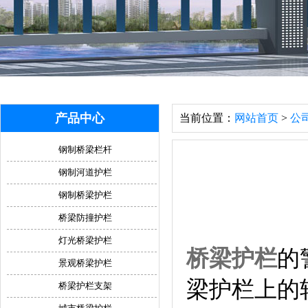
产品中心
当前位置：
网站首页
>
公
钢制桥梁栏杆
钢制河道护栏
钢制桥梁护栏
桥梁防撞护栏
灯光桥梁护栏
桥梁护栏
的
景观桥梁护栏
梁护栏上的
桥梁护栏支架