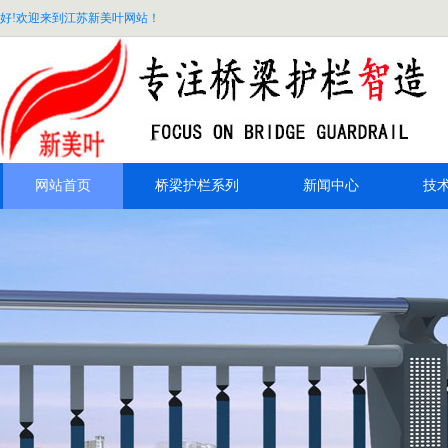
好!欢迎来到江苏新美叶网站！
网站首页
桥梁护栏系列
新闻中心
技