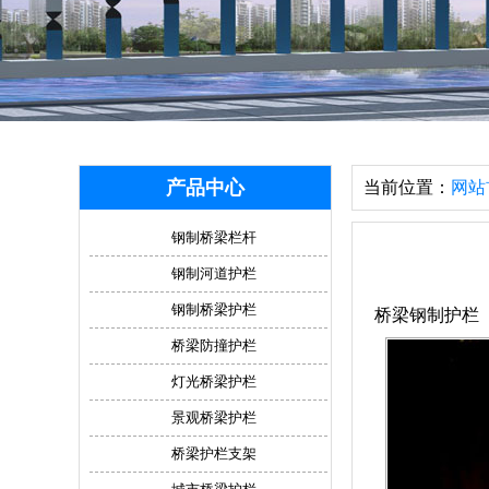
产品中心
当前位置：
网站
钢制桥梁栏杆
钢制河道护栏
钢制桥梁护栏
桥梁钢制护栏
桥梁防撞护栏
灯光桥梁护栏
景观桥梁护栏
桥梁护栏支架