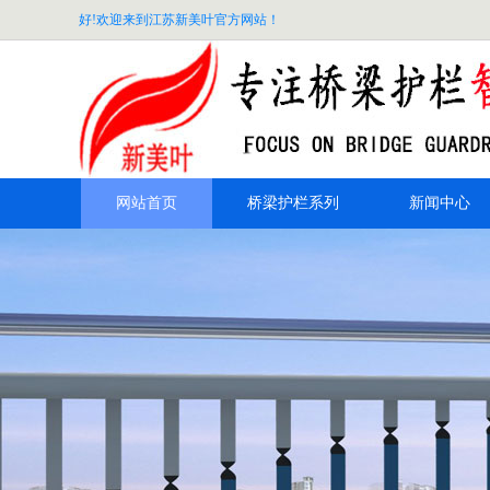
好!欢迎来到江苏新美叶官方网站！
网站首页
桥梁护栏系列
新闻中心