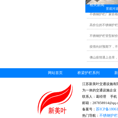
相关新闻
景观河
不锈钢护栏厂家价格
高价位的不锈钢护栏
不锈钢护栏管型材价格日
疫情向好预期下，不
佛山疫情遇上垒库，
网站首页
桥梁护栏系列
新
江苏新美叶交通设施有
为一体的交通设施企业
联系人：葛经理 手机： 1
邮箱：287858914@
备案号：
苏ICP备1806
热门导航：
不锈钢护栏