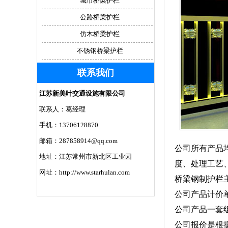
城市桥梁护栏
公路桥梁护栏
仿木桥梁护栏
不锈钢桥梁护栏
联系我们
江苏新美叶交通设施有限公司
联系人：葛经理
手机：13706128870
邮箱：287858914@qq.com
公司所有产品
地址：江苏常州市新北区工业园
度、处理工艺
网址：http://www.starhulan.com
桥梁钢制护栏
公司产品计价
公司产品一套
公司报价是根