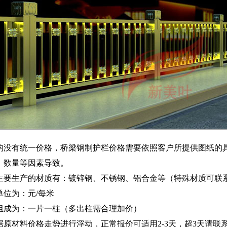
均没有统一价格，桥梁钢制护栏价格需要依照客户所提供图纸的
、数量等因素导致。
主要生产的材质有：镀锌钢、不锈钢、铝合金等（特殊材质可联
单位为：元/每米
组成为：一片一柱（多出柱需合理加价）
据原材料价格走势进行浮动，正常报价可适用2-3天，超3天请联