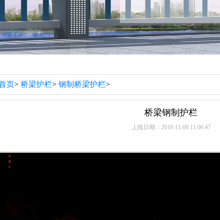
首页
>
桥梁护栏
>
钢制桥梁护栏
>
桥梁钢制护栏
上线日期：2018-11-08 11:06:47