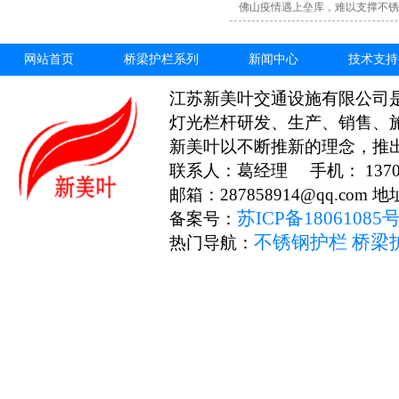
佛山疫情遇上垒库，难以支撑不锈
网站首页
桥梁护栏系列
新闻中心
技术支持
江苏新美叶交通设施有限公司
灯光栏杆研发、生产、销售、
新美叶以不断推新的理念，推
联系人：葛经理 手机： 13706
邮箱：287858914@qq.c
苏ICP备18061085
备案号：
不锈钢护栏
桥梁
热门导航：