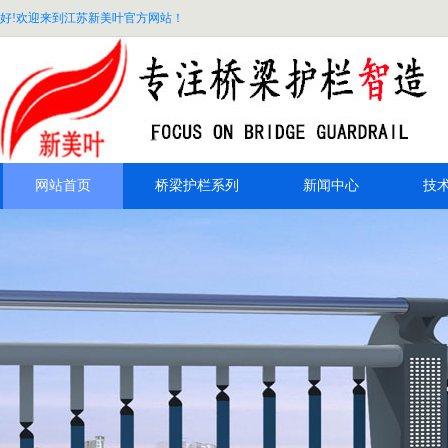
好!欢迎来到江苏新美叶官方网站！
网站首页
桥梁护栏系列
新闻中心
技