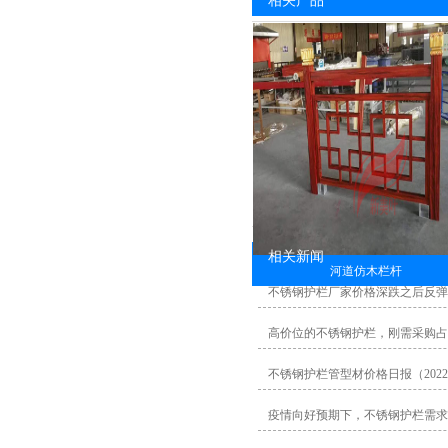
相关产品
相关新闻
河道仿木栏杆
不锈钢护栏厂家价格深跌之后反弹
高价位的不锈钢护栏，刚需采购占
不锈钢护栏管型材价格日报（20220
疫情向好预期下，不锈钢护栏需求