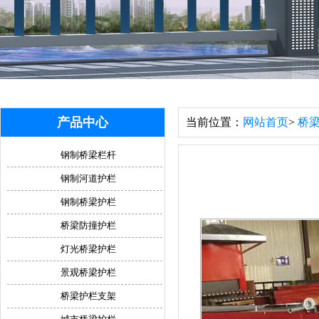
产品中心
当前位置：
网站首页
>
桥
钢制桥梁栏杆
钢制河道护栏
钢制桥梁护栏
桥梁防撞护栏
灯光桥梁护栏
景观桥梁护栏
桥梁护栏支架